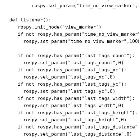
        rospy.set_param("time_no_view_marker",t
def listener():

   rospy.init_node('view_marker')

   if not rospy.has_param("time_no_view_marker"
     rospy.set_param("time_no_view_marker",1000
   if not rospy.has_param("last_tags_count"):

     rospy.set_param("last_tags_count",0)

   if not rospy.has_param("last_tags_xc"):

     rospy.set_param("last_tags_xc",0)

   if not rospy.has_param("last_tags_yc"):

     rospy.set_param("last_tags_yc",0)

   if not rospy.has_param("last_tags_width"):

     rospy.set_param("last_tags_width",0)

   if not rospy.has_param("last_tags_height"):

     rospy.set_param("last_tags_height",0)

   if not rospy.has_param("last_tags_distance")
     rospy.set_param("last_tags_distance",0)
