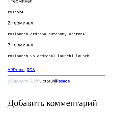
1 терминал
roscore
2 терминал
roslaunch ardrone_autonomy ardrone1
3 терминал
roslaunch vp_ardrone1 launch1.launch
ARDrone
, 
ROS
29 апреля, 2015
victoruni
Разное
Добавить комментарий