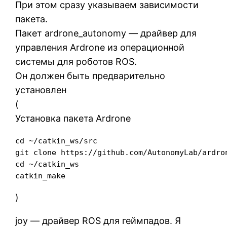
При этом сразу указываем зависимости
пакета.
Пакет ardrone_autonomy — драйвер для
управления Ardrone из операционной
системы для роботов ROS.
Он должен быть предварительно
установлен
(
Установка пакета Ardrone
cd ~/catkin_ws/src

git clone https://github.com/AutonomyLab/ardron
cd ~/catkin_ws

)
joy — драйвер ROS для геймпадов. Я