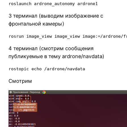
roslaunch ardrone_autonomy ardrone1
3 терминал (выводим изображение с
фронтальной камеры)
rosrun image_view image_view image:=/ardrone/f
4 терминал (смотрим сообщения
публикуемые в тему ardrone/navdata)
rostopic echo /ardrone/navdata
Смотрим