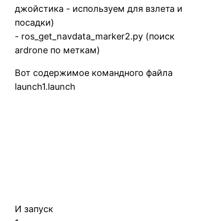
джойстика - используем для взлета и
посадки)
- ros_get_navdata_marker2.py (поиск
ardrone по меткам)
Вот содержимое командного файла
launch1.launch
И запуск