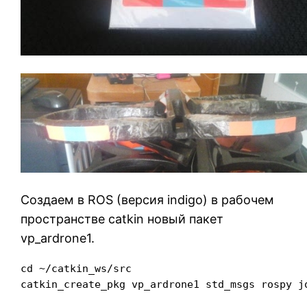
Создаем в ROS (версия indigo) в рабочем
пространстве catkin новый пакет
vp_ardrone1.
cd ~/catkin_ws/src
