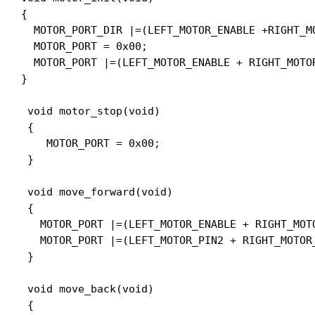
{

  MOTOR_PORT_DIR |=(LEFT_MOTOR_ENABLE +RIGHT_M
  MOTOR_PORT = 0x00;

  MOTOR_PORT |=(LEFT_MOTOR_ENABLE + RIGHT_MOTOR
}

 void motor_stop(void)

 {

    MOTOR_PORT = 0x00;

 }

 void move_forward(void)

 {

   MOTOR_PORT |=(LEFT_MOTOR_ENABLE + RIGHT_MOTO
   MOTOR_PORT |=(LEFT_MOTOR_PIN2 + RIGHT_MOTOR_
 }

 void move_back(void)

 {
