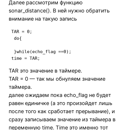
Далее рассмотрим функцию
sonar_distance(). В ней нужно обратить
внимание на такую запись
 TAR = 0;

  do{

  }while(echo_flag ==0);

 time = TAR;
TAR это значение в таймере.
TAR = 0 — так мы обнуляем значение
таймера.
далее ожидаем пока echo_flag не будет
равен единичке (а это произойдет лишь
после того как сработает прерывание), и
сразу записываем значение из таймера в
переменную time. Time это именно тот