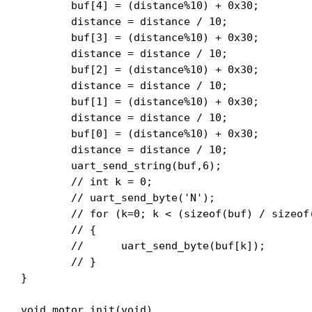
	buf[4] = (distance%10) + 0x30;

	distance = distance / 10;

	buf[3] = (distance%10) + 0x30;

	distance = distance / 10;

	buf[2] = (distance%10) + 0x30;

	distance = distance / 10;

	buf[1] = (distance%10) + 0x30;

	distance = distance / 10;

	buf[0] = (distance%10) + 0x30;

	distance = distance / 10;

	uart_send_string(buf,6);

	// int k = 0;

	// uart_send_byte('N');

	// for (k=0; k < (sizeof(buf) / sizeof(char));k++)

	// {

	// 	uart_send_byte(buf[k]);

	// }

}

void motor_init(void)
