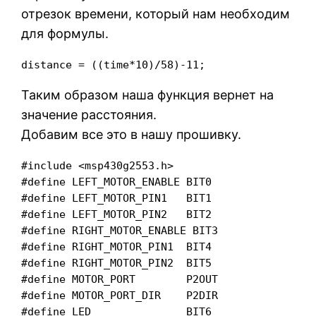
отрезок времени, который нам необходим
для формулы.
distance = ((time*10)/58)-11;
Таким образом наша функция вернет на
значение расстояния.
Добавим все это в нашу прошивку.
#include <msp430g2553.h>

#define LEFT_MOTOR_ENABLE BIT0

#define LEFT_MOTOR_PIN1   BIT1

#define LEFT_MOTOR_PIN2   BIT2

#define RIGHT_MOTOR_ENABLE BIT3

#define RIGHT_MOTOR_PIN1  BIT4

#define RIGHT_MOTOR_PIN2  BIT5

#define MOTOR_PORT        P2OUT

#define MOTOR_PORT_DIR    P2DIR

#define LED               BIT6
