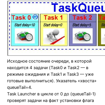
Исходное состояние очереди, в которой
находится 4 задачи (Task0 и Task2 — в
режиме ожидания и Task1 и Task3 — уже
готовые выполниться). Указатель «хвоста»
queueTail=4.
Task Launcher в цикле от 0 до (queueTail-1)
проверят задачи на факт установки флага