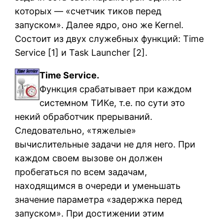
которых — «счетчик тиков перед
запуском». Далее ядро, оно же Kernel.
Состоит из двух служебных функций: Time
Service [1] и Task Launcher [2].
Time Service.
Функция срабатывает при каждом
системном ТИКе, т.е. по сути это
некий обработчик прерываний.
Следовательно, «тяжелые»
вычислительные задачи не для него. При
каждом своем вызове он должен
пробегаться по всем задачам,
находящимся в очереди и уменьшать
значение параметра «задержка перед
запуском». При достижении этим