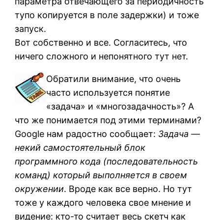
параметра отвечающего за периодичность
тупо копируется в поле задержки) и тоже
запуск.
Вот собственно и все. Согласитесь, что
ничего сложного и непонятного тут нет.
Обратили внимание, что очень
часто используется понятие
«задача» и «многозадачность»? А
что же понимается под этими терминами?
Google нам радостно сообщает:
Задача —
некий самостоятельный блок
программного кода (последовательность
команд) который выполняется в своем
окружении
. Вроде как все верно. Но тут
тоже у каждого человека свое мнение и
видение: кто-то считает весь скетч как