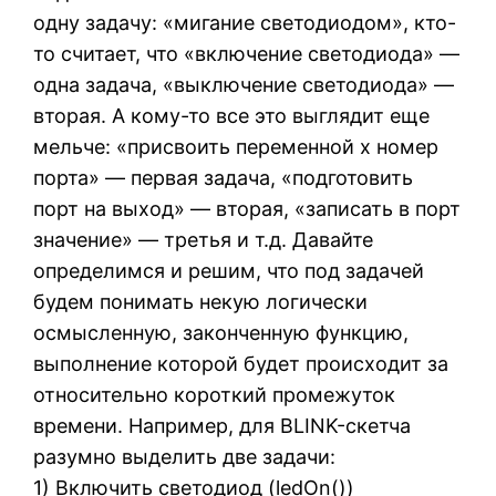
одну задачу: «мигание светодиодом», кто-
то считает, что «включение светодиода» —
одна задача, «выключение светодиода» —
вторая. А кому-то все это выглядит еще
мельче: «присвоить переменной х номер
порта» — первая задача, «подготовить
порт на выход» — вторая, «записать в порт
значение» — третья и т.д. Давайте
определимся и решим, что под задачей
будем понимать некую логически
осмысленную, законченную функцию,
выполнение которой будет происходит за
относительно короткий промежуток
времени. Например, для BLINK-скетча
разумно выделить две задачи:
1) Включить светодиод (ledOn())