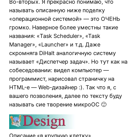
Во-вторых. Я прекрасно понимаю, что
называть описанную ниже поделку
«операционной системой» — это ОЧЕНЬ
громко. Наверное более уместны такие
названия: «Task Scheduler», «Task
Manager», «Launcher» и т.д. Даже
скромняга DiHalt аналогичную систему
называет «Диспетчер задач». Но тут как на
собеседовании: видел компьютер —
программист, нарисовал страничку на
HTML-е — Web-дизайнер :). Так что я, с
вашего позволения, далее по тексту буду
называть сие творение микроОС 🙂
Описание «в крупную клетку».