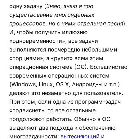
одну задачу (
Знаю, знаю я про
существование многоядерных
процессоров, но с ними отдельная песня
).
И, чтобы получить иллюзию
«одновременности», все задачи
выполняются поочередно небольшими
«порциями», а «рулит» всем этим
операционная система (ОС). Большинство
современных операционных систем
(Windows, Linux, OS X, Андроид-ы и т.п.)
делают это незаметно для пользователя.
При этом, если одна из программ-задач
«подвиснет», то все остальные
продолжают работать. Обычно в ОС
выделяют два подхода к обеспечению
многозадачности:
вытесняющий
и