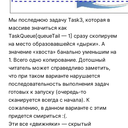
Мы последнюю задачу Task3, которая в
массиве значиться как
TaskQueue[queueTail — 1] сразу скопируем
на место образовавшейся «дырки». А
значение «хвоста» банально уменьшим на
1. Всего одно копирование. Дотошный
читатель может справедливо заметить,
что при таком варианте нарушается
последовательность выполнения задач
готовых к запуску (очередь-то
сканируется всегда с начала). К
сожалению, в данном варианте с этим
придется смириться :(.
Эти все «движняки» — скрытый