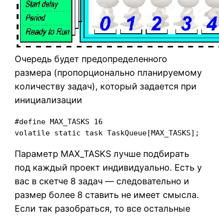
Очередь будет предопределенного
размера (пропорционально планируемому
количеству задач), который задается при
инициализации
#define MAX_TASKS 16

volatile static task TaskQueue[MAX_TASKS];
Параметр MAX_TASKS лучше подбирать
под каждый проект индивидуально. Есть у
вас в скетче 8 задач — следовательно и
размер более 8 ставить не имеет смысла.
Если так разобраться, то все остальные