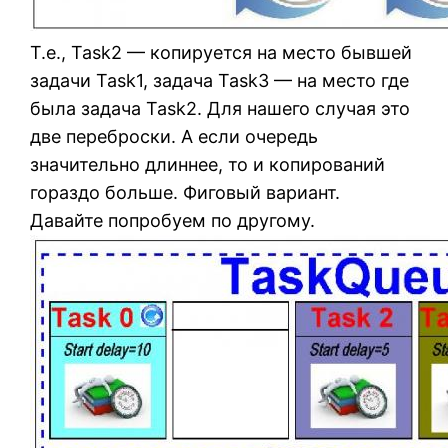
Т.е., Task2 — копируется на место бывшей
задачи Task1, задача Task3 — на место где
была задача Task2. Для нашего случая это
две переброски. А если очередь
значительно длиннее, то и копирований
гораздо больше. Фиговый вариант.
Давайте попробуем по другому.