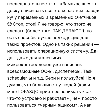
последовательностью… «Замахаешься» в
доску описывать все это «счастье», заводя
кучу переменных и временных счетчиков
🙂 Стоп, стоп! Я не говорю, что этого не
сделать (более того, ТАК ДЕЛАЮТ!), но
есть способы лучше подходящие для
таких проектов. Одно из таких решений —
использовать операционную систему. Да-
да… даже для маленьких
микроконтроллеров уже написаны
всевозможные ОС-ы, диспетчеры, Task
scheduler-ы и т.д. Бери и пользуйся! Но я
думаю, что большинству людей (как и
мне) ГОРАЗДО приятнее понимать «как
что-то устроено и работает» , чем просто
пользоваться «черным ящиком». А как