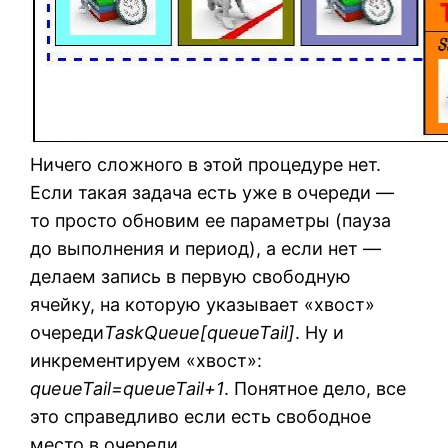
Ничего сложного в этой процедуре нет.
Если такая задача есть уже в очереди —
то просто обновим ее параметры (пауза
до выполнения и период), а если нет —
делаем запись в первую свободную
ячейку, на которую указывает «хвост»
очереди
TaskQueue[queueTail]
. Ну и
инкрементируем «хвост»:
queueTail=queueTail+1
. Понятное дело, все
это справедливо если есть свободное
место в очереди.