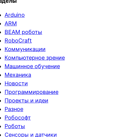
зделы
Arduino
ARM
BEAM роботы
RoboCraft
Коммуникации
Компьютерное зрение
Машинное обучение
Механика
Новости
Программирование
Проекты и идеи
Разное
Робософт
Роботы
Сенсоры и датчики