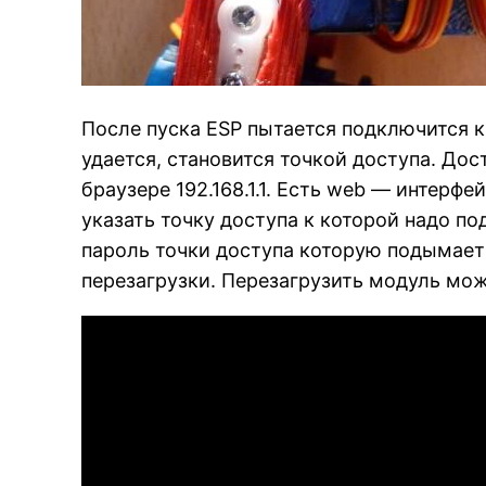
После пуска ESP пытается подключится к 
удается, становится точкой доступа. До
браузере 192.168.1.1. Есть web — интерф
указать точку доступа к которой надо по
пароль точки доступа которую подымает 
перезагрузки. Перезагрузить модуль мож