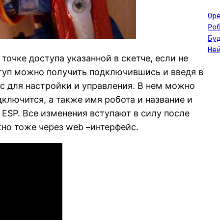
Op
Ро
Бу
Не
точке доступа указанной в скетче, если не
ступ можно получить подключившись и введя в
ейс для настройки и управления. В нем можно
дключится, а также имя робота и название и
ESP. Все изменения вступают в силу после
но тоже через web –интерфейс.