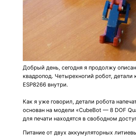
Добрый день, сегодня я продолжу описан
квадропод. Четырехногий робот, детали к
ESP8266 внутри.
Как я уже говорил, детали робота напеч
основан на модели «CubeBot — 8 DOF Qua
для печати находятся в свободном досту
Питание от двух аккумуляторных литиевы