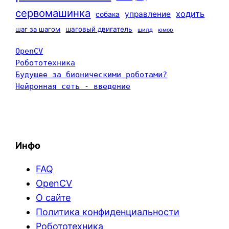
сервомашинка
ходить
управление
собака
шаг за шагом
шаговый двигатель
шилд
юмор
OpenCV
Робототехника
Будущее за бионическими роботами?
Нейронная сеть - введение
Инфо
FAQ
OpenCV
О сайте
Политика конфиденциальности
Робототехника