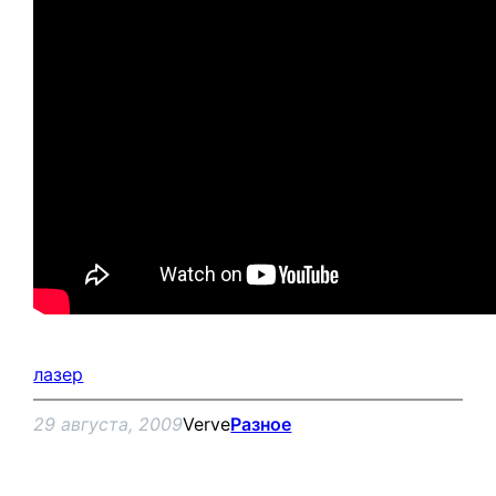
лазер
29 августа, 2009
Verve
Разное