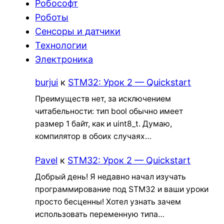
Робософт
Роботы
Сенсоры и датчики
Технологии
Электроника
burjui
к
STM32: Урок 2 — Quickstart
Преимуществ нет, за исключением
читабельности: тип bool обычно имеет
размер 1 байт, как и uint8_t. Думаю,
компилятор в обоих случаях…
Pavel
к
STM32: Урок 2 — Quickstart
Добрый день! Я недавно начал изучать
программирование под STM32 и ваши уроки
просто бесценны! Хотел узнать зачем
использовать переменную типа…