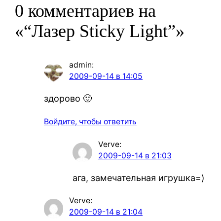
0 комментариев на
«“Лазер Sticky Light”»
admin
:
2009-09-14 в 14:05
здорово 🙂
Войдите, чтобы ответить
Verve
:
2009-09-14 в 21:03
ага, замечательная игрушка=)
Verve
:
2009-09-14 в 21:04