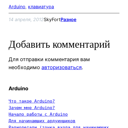
Arduino
, 
клавиатура
14 апреля, 2012
SkyFort
Разное
Добавить комментарий
Для отправки комментария вам
необходимо
авторизоваться
.
Arduino
Что такое Arduino?
Зачем мне Arduino?
Начало работы с Arduino
Для начинающих ардуинщиков
Радиодетали (точка входа для начинающих 