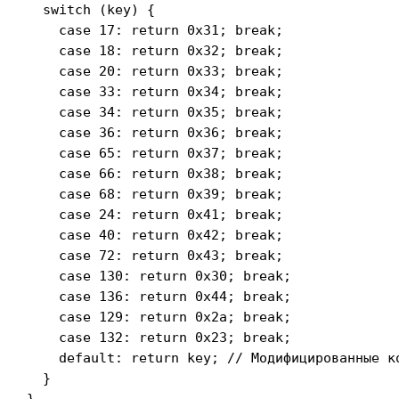
  switch (key) {

    case 17: return 0x31; break;

    case 18: return 0x32; break;

    case 20: return 0x33; break;

    case 33: return 0x34; break;

    case 34: return 0x35; break;

    case 36: return 0x36; break;

    case 65: return 0x37; break;

    case 66: return 0x38; break;

    case 68: return 0x39; break;

    case 24: return 0x41; break;

    case 40: return 0x42; break;

    case 72: return 0x43; break;

    case 130: return 0x30; break;

    case 136: return 0x44; break;

    case 129: return 0x2a; break;

    case 132: return 0x23; break;

    default: return key; // Модифицированные ко
  }

}
