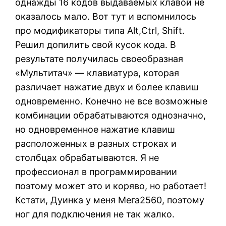
однажды 16 кодов выдаваемых клавой не
оказалось мало. Вот тут и вспомнилось
про модификаторы типа Alt,Ctrl, Shift.
Решил допилить свой кусок кода. В
результате получилась своеобразная
«Мультитач» — клавиатура, которая
различает нажатие двух и более клавиш
одновременно. Конечно не все возможные
комбинации обрабатываются однозначно,
но одновременное нажатие клавиш
расположенных в разных строках и
столбцах обрабатываются. Я не
профессионал в программировании
поэтому может это и коряво, но работает!
Кстати, Дуинка у меня Мега2560, поэтому
ног для подключения не так жалко.