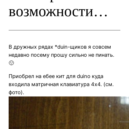
возможности…
В дружных рядах *duin-щиков я совсем
недавно посему прошу сильно не пинать.
🙂
Приобрел на ебее кит для duino куда
входила матричная клавиатура 4х4. (см.
фото).