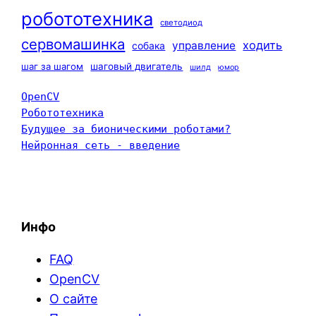
робототехника
светодиод
сервомашинка
ходить
управление
собака
шаг за шагом
шаговый двигатель
шилд
юмор
OpenCV
Робототехника
Будущее за бионическими роботами?
Нейронная сеть - введение
Инфо
FAQ
OpenCV
О сайте