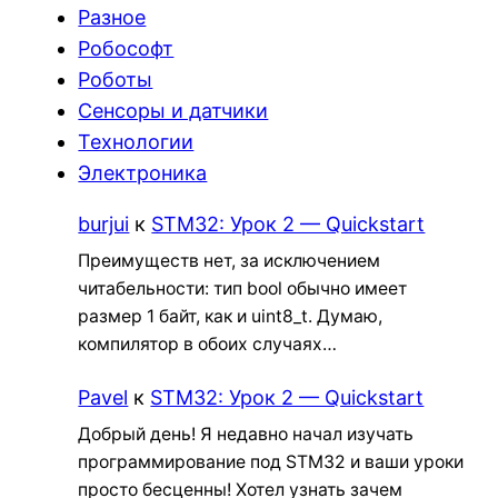
Разное
Робософт
Роботы
Сенсоры и датчики
Технологии
Электроника
burjui
к
STM32: Урок 2 — Quickstart
Преимуществ нет, за исключением
читабельности: тип bool обычно имеет
размер 1 байт, как и uint8_t. Думаю,
компилятор в обоих случаях…
Pavel
к
STM32: Урок 2 — Quickstart
Добрый день! Я недавно начал изучать
программирование под STM32 и ваши уроки
просто бесценны! Хотел узнать зачем