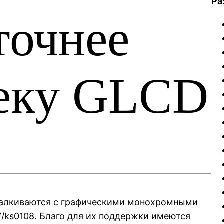
Ра
точнее
еку GLCD
талкиваются с графическими монохромными
/ks0108. Благо для их поддержки имеются