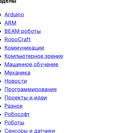
зделы
Arduino
ARM
BEAM роботы
RoboCraft
Коммуникации
Компьютерное зрение
Машинное обучение
Механика
Новости
Программирование
Проекты и идеи
Разное
Робософт
Роботы
Сенсоры и датчики