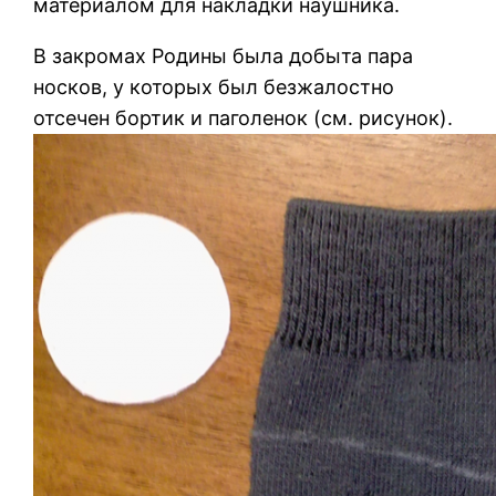
материалом для накладки наушника.
В закромах Родины была добыта пара
носков, у которых был безжалостно
отсечен бортик и паголенок (см. рисунок).