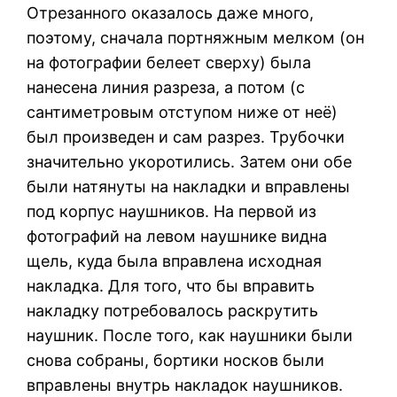
Отрезанного оказалось даже много,
поэтому, сначала портняжным мелком (он
на фотографии белеет сверху) была
нанесена линия разреза, а потом (с
сантиметровым отступом ниже от неё)
был произведен и сам разрез. Трубочки
значительно укоротились. Затем они обе
были натянуты на накладки и вправлены
под корпус наушников. На первой из
фотографий на левом наушнике видна
щель, куда была вправлена исходная
накладка. Для того, что бы вправить
накладку потребовалось раскрутить
наушник. После того, как наушники были
снова собраны, бортики носков были
вправлены внутрь накладок наушников.