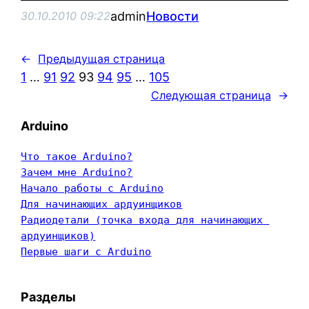
admin
Новости
30.10.2010 09:22
←
Предыдущая страница
1
…
91
92
93
94
95
…
105
Следующая страница
→
Arduino
Что такое Arduino?
Зачем мне Arduino?
Начало работы с Arduino
Для начинающих ардуинщиков
Радиодетали (точка входа для начинающих 
ардуинщиков)
Первые шаги с Arduino
Разделы