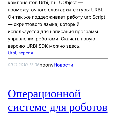
компонентов Urbi, т.н. UObject —
промежуточного слоя архитектуры URBI.
Он так же поддерживает работу urbiScript
— скриптового языка, который
используется для написания программ
управления роботами. Скачать новую
версию URBI SDK можно здесь.
Urbi
, 
версия
noonv
Новости
09.11.2010 13:06
Операционной
системе для роботов