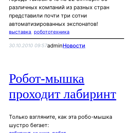
различных компаний из разных стран
представили почти три сотни
автоматизированных экспонатов!
выставка
, 
робототехника
admin
Новости
30.10.2010 09:57
Робот-мышка
проходит лабиринт
Только взгляните, как эта робо-мышка
шустро бегает:
лабиринт
, 
мышка
, 
робот