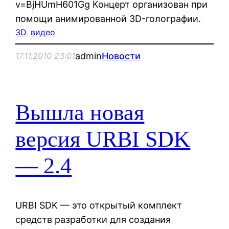
v=BjHUmH601Gg Концерт организован при
помощи анимированной 3D-голографии.
3D
, 
видео
admin
Новости
17.11.2010 23:01
Вышла новая
версия URBI SDK
— 2.4
URBI SDK — это открытый комплект
средств разработки для создания