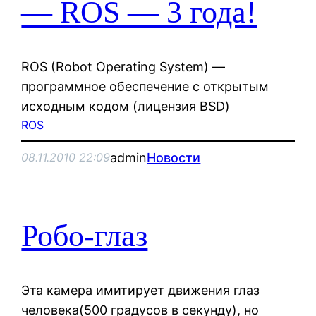
— ROS — 3 года!
ROS (Robot Operating System) —
программное обеспечение с открытым
исходным кодом (лицензия BSD)
ROS
admin
Новости
08.11.2010 22:09
Робо-глаз
Эта камера имитирует движения глаз
человека(500 градусов в секунду), но