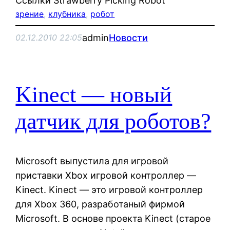
Ссылки Strawberry Picking Robot
зрение
, 
клубника
, 
робот
admin
Новости
02.12.2010 22:05
Kinect — новый
датчик для роботов?
Microsoft выпустила для игровой
приставки Xbox игровой контроллер —
Kinect. Kinect — это игровой контроллер
для Xbox 360, разработаный фирмой
Microsoft. В основе проекта Kinect (старое