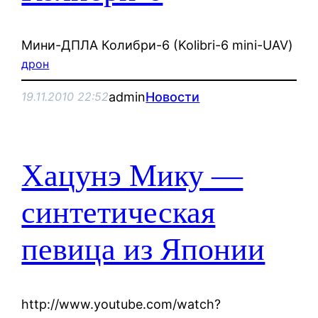
Мини-ДПЛА Колибри-6 (Kolibri-6 mini-UAV)
дрон
admin
Новости
19.11.2010 22:52
Хацунэ Мику —
синтетическая
певица из Японии
http://www.youtube.com/watch?