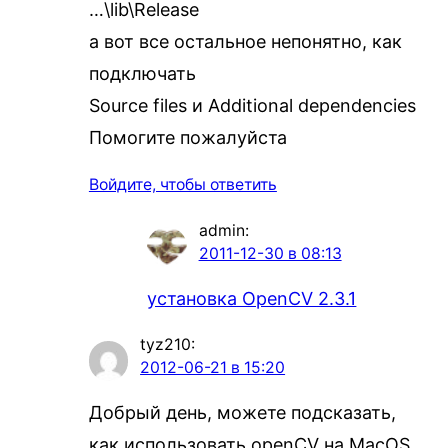
…\lib\Release
а вот все остальное непонятно, как
подключать
Source files и Additional dependencies
Помогите пожалуйста
Войдите, чтобы ответить
admin
:
2011-12-30 в 08:13
установка OpenCV 2.3.1
tyz210
:
2012-06-21 в 15:20
Добрый день, можете подсказать,
как использовать openCV на MacOS