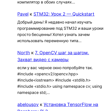
компилятор в обоих случаях…
Pavel
к
STM32: Урок 2 — Quickstart
Добрый день! Я недавно начал изучать
программирование под STM32 и ваши уроки
просто бесценны! Хотел узнать зачем
использовать переменную типа…
North
к
7. OpenCV шаг за шагом.
Захват видео с камеры
если у вас черное окно попробуйте так.
#include <opencv2/opencv.hpp>
#include<iostream> #include <stdlib.h>
#include <stdio.h> using namespace cv; using
namespace std;…
abelousov
к
Установка TensorFlow на