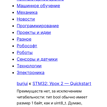
Машинное обучение
Механика
Новости
Программирование
Проекты и идеи
Разное
Робософт
Роботы
Сенсоры и датчики
Технологии
Электроника
burjui
к
STM32: Урок 2 — Quickstart
Преимуществ нет, за исключением
читабельности: тип bool обычно имеет
размер 1 байт, как и uint8_t. Думаю,