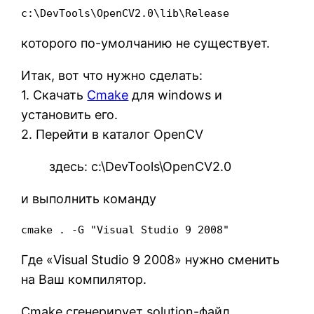
c:\DevTools\OpenCV2.0\lib\Release
которого по-умолчанию не существует.
Итак, вот что нужно сделать:
1. Скачать
Cmake
для windows и
установить его.
2. Перейти в каталог OpenCV
здесь: c:\DevTools\OpenCV2.0
и выполнить команду
cmake . -G "Visual Studio 9 2008" 
Где «Visual Studio 9 2008» нужно сменить
на Ваш компилятор.
Cmake сгенерирует solution-файл