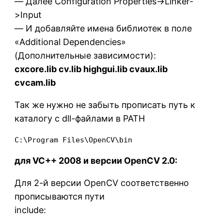
— Далее Configuration Properties->Linker-
>Input
— И добавляйте имена библиотек в поле
«Additional Dependencies»
(Дополнительные зависимости):
cxcore.lib cv.lib highgui.lib cvaux.lib
cvcam.lib
Так же нужно не забыть прописать путь к
каталогу с dll-файлами в PATH
C:\Program Files\OpenCV\bin
для VC++ 2008 и версии OpenCV 2.0:
Для 2-й версии OpenCV соответственно
прописываются пути
include: