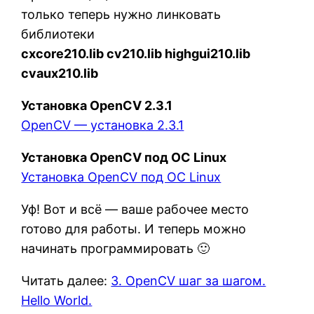
только теперь нужно линковать
библиотеки
cxcore210.lib cv210.lib highgui210.lib
cvaux210.lib
Установка OpenCV 2.3.1
OpenCV — установка 2.3.1
Установка OpenCV под OC Linux
Установка OpenCV под OC Linux
Уф! Вот и всё — ваше рабочее место
готово для работы. И теперь можно
начинать программировать 🙂
Читать далее:
3. OpenCV шаг за шагом.
Hello World.