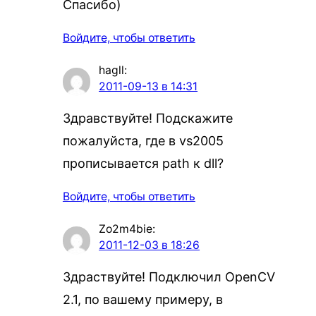
Спасибо)
Войдите, чтобы ответить
hagll
:
2011-09-13 в 14:31
Здравствуйте! Подскажите
пожалуйста, где в vs2005
прописывается path к dll?
Войдите, чтобы ответить
Zo2m4bie
:
2011-12-03 в 18:26
Здраствуйте! Подключил OpenCV
2.1, по вашему примеру, в