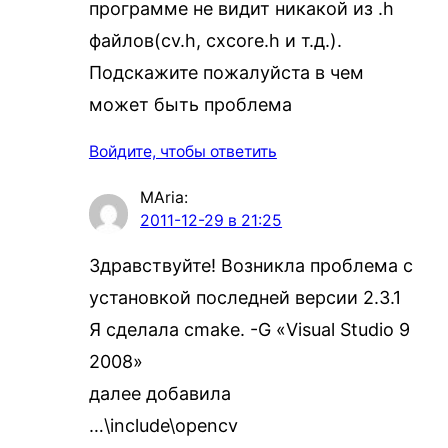
программе не видит никакой из .h
файлов(cv.h, cxcore.h и т.д.).
Подскажите пожалуйста в чем
может быть проблема
Войдите, чтобы ответить
MAria
:
2011-12-29 в 21:25
Здравствуйте! Возникла проблема с
установкой последней версии 2.3.1
Я сделала cmake. -G «Visual Studio 9
2008»
далее добавила
…\include\opencv