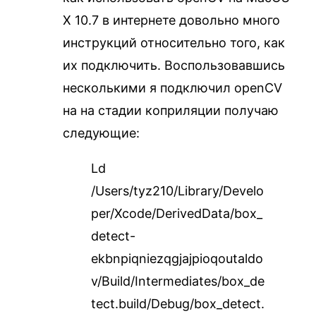
X 10.7 в интернете довольно много
инструкций относительно того, как
их подключить. Воспользовавшись
несколькими я подключил openCV
на на стадии коприляции получаю
следующие:
Ld
/Users/tyz210/Library/Develo
per/Xcode/DerivedData/box_
detect-
ekbnpiqniezqgjajpioqoutaldo
v/Build/Intermediates/box_de
tect.build/Debug/box_detect.