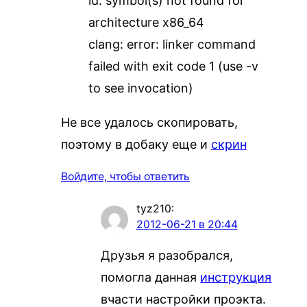
ld: symbol(s) not found for
architecture x86_64
clang: error: linker command
failed with exit code 1 (use -v
to see invocation)
Не все удалось скопировать,
поэтому в добаку еще и
скрин
Войдите, чтобы ответить
tyz210
:
2012-06-21 в 20:44
Друзья я разобрался,
помогла данная
инструкция
вчасти настройки проэкта.