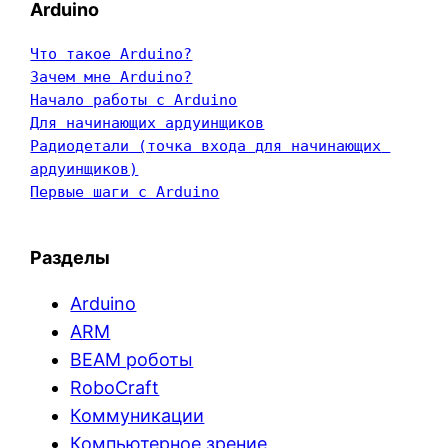
Arduino
Что такое Arduino?
Зачем мне Arduino?
Начало работы с Arduino
Для начинающих ардуинщиков
Радиодетали (точка входа для начинающих 
ардуинщиков)
Первые шаги с Arduino
Разделы
Arduino
ARM
BEAM роботы
RoboCraft
Коммуникации
Компьютерное зрение