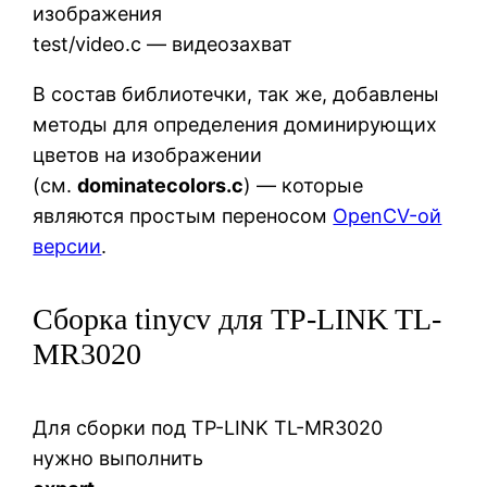
изображения
test/video.c — видеозахват
В состав библиотечки, так же, добавлены
методы для определения доминирующих
цветов на изображении
(см.
dominatecolors.c
) — которые
являются простым переносом
OpenCV-ой
версии
.
Сборка tinycv для TP-LINK TL-
MR3020
Для сборки под TP-LINK TL-MR3020
нужно выполнить