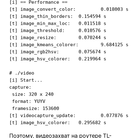
[i] == Performance ==

[t] image_convert_color:         0.018003 s

[t] image_thin_borders:  0.154594 s

[t] image_min_max_loc:   0.011518 s

[t] image_threshold:     0.010576 s

[t] image_resize:        0.070244 s

[t] image_kmeans_colorer:        9.684125 s

[t] image_rgb2hsv:       0.075674 s

[t] image_hsv_colorer:   0.219964 s

# ./video

[i] Start...

capture:

 size: 320 x 240

 format: YUYV

 framesize: 153600

[t] videocapture_update:         0.077876 s

Поэтому, видеозахват на роутере TL-