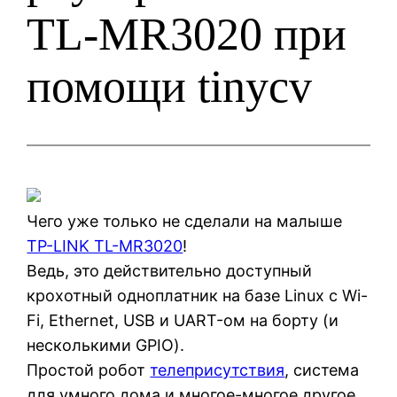
TL-MR3020 при
помощи tinycv
Чего уже только не сделали на малыше
TP-LINK TL-MR3020
!
Ведь, это действительно доступный
крохотный одноплатник на базе Linux с Wi-
Fi, Ethernet, USB и UART-ом на борту (и
несколькими GPIO).
Простой робот
телеприсутствия
, система
для умного дома и многое-многое другое.