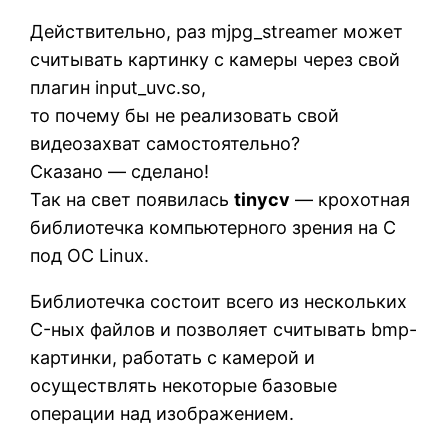
Действительно, раз mjpg_streamer может
считывать картинку с камеры через свой
плагин input_uvc.so,
то почему бы не реализовать свой
видеозахват самостоятельно?
Сказано — сделано!
Так на свет появилась
tinycv
— крохотная
библиотечка компьютерного зрения на C
под ОС Linux.
Библиотечка состоит всего из нескольких
C-ных файлов и позволяет считывать bmp-
картинки, работать с камерой и
осуществлять некоторые базовые
операции над изображением.