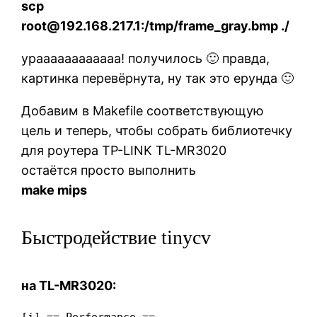
scp
root@192.168.217.1:/tmp/frame_gray.bmp ./
ураааааааааааа! получилось 🙂 правда,
картинка перевёрнута, ну так это ерунда 🙂
Добавим в Makefile соответствующую
цель и теперь, чтобы собрать библиотечку
для роутера TP-LINK TL-MR3020
остаётся просто выполнить
make mips
Быстродействие tinycv
на TL-MR3020:
[i] == Performance ==
