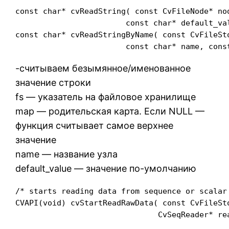
const char* cvReadString( const CvFileNode* nod
                        const char* default_val
const char* cvReadStringByName( const CvFileSt
                        const char* name, cons
-считываем безымянное/именованное
значение строки
fs — указатель на файловое хранилище
map — родительская карта. Если NULL —
функция считывает самое верхнее
значение
name — название узла
default_value — значение по-умолчанию
/* starts reading data from sequence or scalar 
CVAPI(void) cvStartReadRawData( const CvFileSt
                               CvSeqReader* rea