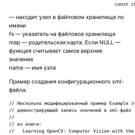
                                       const c
— находит узел в файловом хранилище по
имени
fs — указатель на файловое хранилище
map — родительская карта. Если NULL —
функция считывает самое верхнее
значение
name — имя узла
Пример создания конфигурационного xml-
файла:
// Несколько модифицированный пример Example 3-
// демонстрирующий запись значений в xml-файл

//

// из книги:

//   Learning OpenCV: Computer Vision with the 