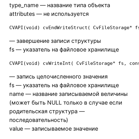
type_name — название типа объекта
attributes — не используется
CVAPI(void) cvEndWriteStruct( CvFileStorage* f
— завершение записи структуры
fs — указатель на файловое хранилище
CVAPI(void) cvWriteInt( CvFileStorage* fs, con
— запись целочисленного значения
fs — указатель на файловое хранилище
name — название записываемой величины
(может быть NULL только в случае если
родительская структура —
последовательность)
value — записываемое значение