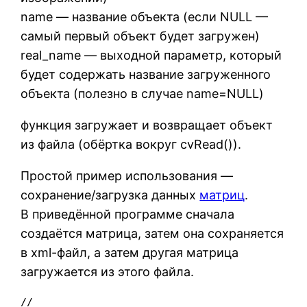
name — название объекта (если NULL —
самый первый объект будет загружен)
real_name — выходной параметр, который
будет содержать название загруженного
объекта (полезно в случае name=NULL)
функция загружает и возвращает объект
из файла (обёртка вокруг cvRead()).
Простой пример использования —
сохранение/загрузка данных
матриц
.
В приведённой программе сначала
создаётся матрица, затем она сохраняется
в xml-файл, а затем другая матрица
загружается из этого файла.
//
