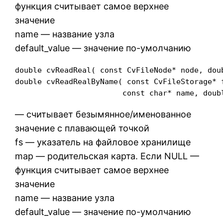
функция считывает самое верхнее
значение
name — название узла
default_value — значение по-умолчанию
double cvReadReal( const CvFileNode* node, dou
double cvReadRealByName( const CvFileStorage* f
                        const char* name, doub
— считывает безымянное/именованное
значение с плавающей точкой
fs — указатель на файловое хранилище
map — родительская карта. Если NULL —
функция считывает самое верхнее
значение
name — название узла
default_value — значение по-умолчанию