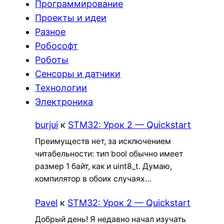
Программирование
Проекты и идеи
Разное
Робософт
Роботы
Сенсоры и датчики
Технологии
Электроника
burjui
к
STM32: Урок 2 — Quickstart
Преимуществ нет, за исключением
читабельности: тип bool обычно имеет
размер 1 байт, как и uint8_t. Думаю,
компилятор в обоих случаях…
Pavel
к
STM32: Урок 2 — Quickstart
Добрый день! Я недавно начал изучать