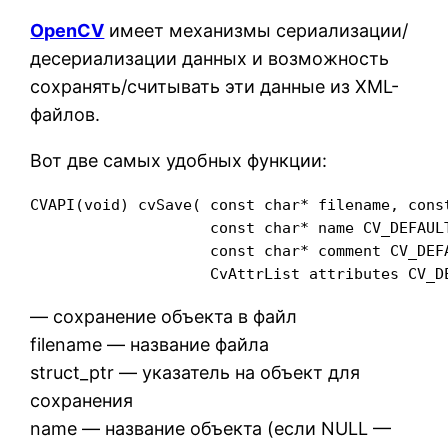
OpenCV
имеет механизмы сериализации/
десериализации данных и возможность
сохранять/считывать эти данные из XML-
файлов.
Вот две самых удобных функции:
CVAPI(void) cvSave( const char* filename, const
                    const char* name CV_DEFAULT
                    const char* comment CV_DEFA
                    CvAttrList attributes CV_D
— сохранение объекта в файл
filename — название файла
struct_ptr — указатель на объект для
сохранения
name — название объекта (если NULL —