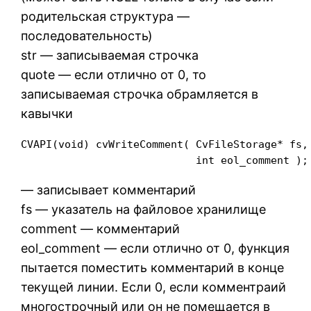
родительская структура —
последовательность)
str — записываемая строчка
quote — если отлично от 0, то
записываемая строчка обрамляется в
кавычки
CVAPI(void) cvWriteComment( CvFileStorage* fs, 
                            int eol_comment );
— записывает комментарий
fs — указатель на файловое хранилище
comment — комментарий
eol_comment — если отлично от 0, функция
пытается поместить комментарий в конце
текущей линии. Если 0, если комментраий
многострочный или он не помещается в