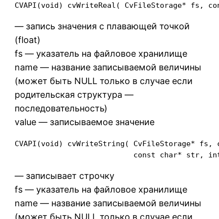
CVAPI(void) cvWriteReal( CvFileStorage* fs, co
— запись значения c плавающей точкой
(float)
fs — указатель на файловое хранилище
name — название записываемой величины
(может быть NULL только в случае если
родительская структура —
последовательность)
value — записываемое значение
CVAPI(void) cvWriteString( CvFileStorage* fs, c
                           const char* str, in
— записывает строчку
fs — указатель на файловое хранилище
name — название записываемой величины
(может быть NULL только в случае если