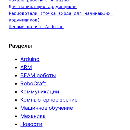
Для начинающих ардуинщиков
Радиодетали (точка входа для начинающих 
ардуинщиков)
Первые шаги с Arduino
Разделы
Arduino
ARM
BEAM роботы
RoboCraft
Коммуникации
Компьютерное зрение
Машинное обучение
Механика
Новости