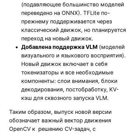
(подавляющее большинство моделей
переведено на ONNX). TFLite по-
прежнему поддерживается через
классический движок, но планируется
переход на новый движок.
Добавлена поддержка VLM
(моделей
визуального и языкового восприятия).
Новый движок включает в себя
токенизаторы и все необходимые
компоненты: слои внимания, блоки
декодирования, постобработку, KV-
кэш для сквозного запуска VLM.
Таким образом, выпуск новой версии
обозначает важный вектор движения
OpenCV к решению CV-задач, с