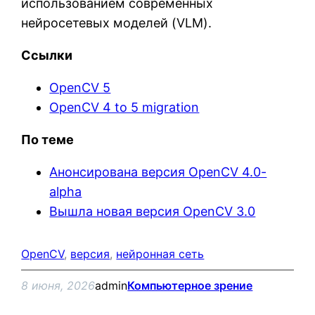
использованием современных
нейросетевых моделей (VLM).
Ссылки
OpenCV 5
OpenCV 4 to 5 migration
По теме
Анонсирована версия OpenCV 4.0-
alpha
Вышла новая версия OpenCV 3.0
OpenCV
, 
версия
, 
нейронная сеть
8 июня, 2026
admin
Компьютерное зрение