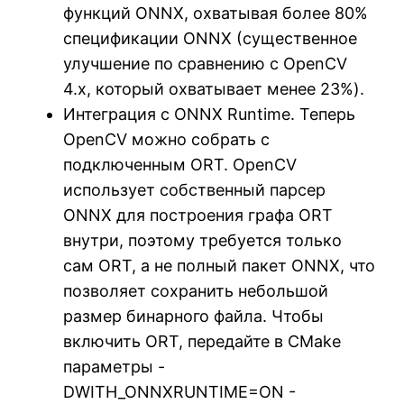
функций ONNX, охватывая более 80%
спецификации ONNX (существенное
улучшение по сравнению с OpenCV
4.x, который охватывает менее 23%).
Интеграция с ONNX Runtime. Теперь
OpenCV можно собрать с
подключенным ORT. OpenCV
использует собственный парсер
ONNX для построения графа ORT
внутри, поэтому требуется только
сам ORT, а не полный пакет ONNX, что
позволяет сохранить небольшой
размер бинарного файла. Чтобы
включить ORT, передайте в CMake
параметры -
DWITH_ONNXRUNTIME=ON -