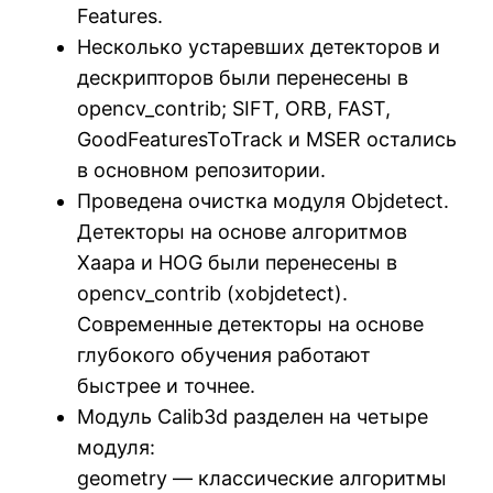
Features.
Несколько устаревших детекторов и
дескрипторов были перенесены в
opencv_contrib; SIFT, ORB, FAST,
GoodFeaturesToTrack и MSER остались
в основном репозитории.
Проведена очистка модуля Objdetect.
Детекторы на основе алгоритмов
Хаара и HOG были перенесены в
opencv_contrib (xobjdetect).
Современные детекторы на основе
глубокого обучения работают
быстрее и точнее.
Модуль Calib3d разделен на четыре
модуля:
geometry — классические алгоритмы