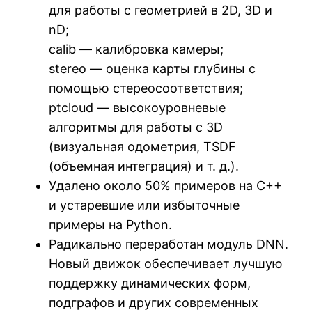
для работы с геометрией в 2D, 3D и
nD;
calib — калибровка камеры;
stereo — оценка карты глубины с
помощью стереосоответствия;
ptcloud — высокоуровневые
алгоритмы для работы с 3D
(визуальная одометрия, TSDF
(объемная интеграция) и т. д.).
Удалено около 50% примеров на C++
и устаревшие или избыточные
примеры на Python.
Радикально переработан модуль DNN.
Новый движок обеспечивает лучшую
поддержку динамических форм,
подграфов и других современных