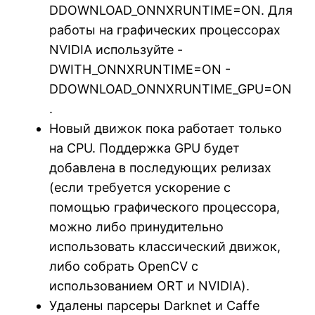
DDOWNLOAD_ONNXRUNTIME=ON. Для
работы на графических процессорах
NVIDIA используйте -
DWITH_ONNXRUNTIME=ON -
DDOWNLOAD_ONNXRUNTIME_GPU=ON
.
Новый движок пока работает только
на CPU. Поддержка GPU будет
добавлена ​​в последующих релизах
(если требуется ускорение с
помощью графического процессора,
можно либо принудительно
использовать классический движок,
либо собрать OpenCV с
использованием ORT и NVIDIA).
Удалены парсеры Darknet и Caffe