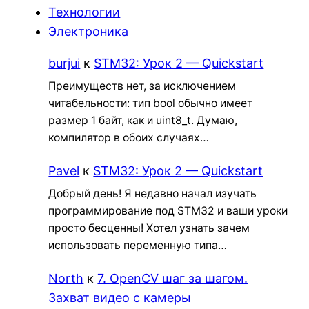
Технологии
Электроника
burjui
к
STM32: Урок 2 — Quickstart
Преимуществ нет, за исключением
читабельности: тип bool обычно имеет
размер 1 байт, как и uint8_t. Думаю,
компилятор в обоих случаях…
Pavel
к
STM32: Урок 2 — Quickstart
Добрый день! Я недавно начал изучать
программирование под STM32 и ваши уроки
просто бесценны! Хотел узнать зачем
использовать переменную типа…
North
к
7. OpenCV шаг за шагом.
Захват видео с камеры