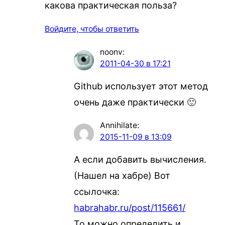
какова практическая польза?
Войдите, чтобы ответить
noonv
:
2011-04-30 в 17:21
Github использует этот метод
очень даже практически 🙂
Annihilate
:
2015-11-09 в 13:09
А если добавить вычисления.
(Нашел на хабре) Вот
сcылочка:
habrahabr.ru/post/115661/
То можно определить и