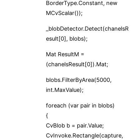
BorderType.Constant, new
MCvScalar());
_blobDetector.Detect(chanelsR
esult[0], blobs);
Mat ResultM =
(chanelsResult[0]).Mat;
blobs.FilterByArea(5000,
int.MaxValue);
foreach (var pair in blobs)
{
CvBlob b = pair.Value;
CvInvoke.Rectangle(capture,