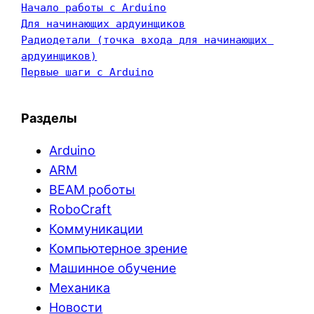
Начало работы с Arduino
Для начинающих ардуинщиков
Радиодетали (точка входа для начинающих 
ардуинщиков)
Первые шаги с Arduino
Разделы
Arduino
ARM
BEAM роботы
RoboCraft
Коммуникации
Компьютерное зрение
Машинное обучение
Механика
Новости