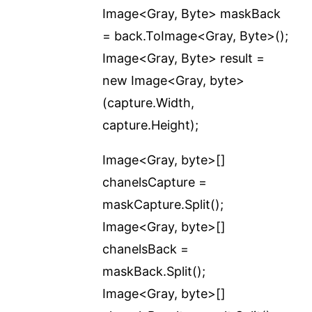
Image<Gray, Byte> maskBack
= back.ToImage<Gray, Byte>();
Image<Gray, Byte> result =
new Image<Gray, byte>
(capture.Width,
capture.Height);
Image<Gray, byte>[]
chanelsCapture =
maskCapture.Split();
Image<Gray, byte>[]
chanelsBack =
maskBack.Split();
Image<Gray, byte>[]