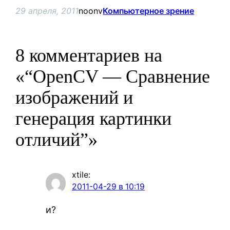
29 апреля, 2011
noonv
Компьютерное зрение
8 комментариев на
«“OpenCV — Сравнение
изображений и
генерация картинки
отличий”»
xtile
:
2011-04-29 в 10:19
и?