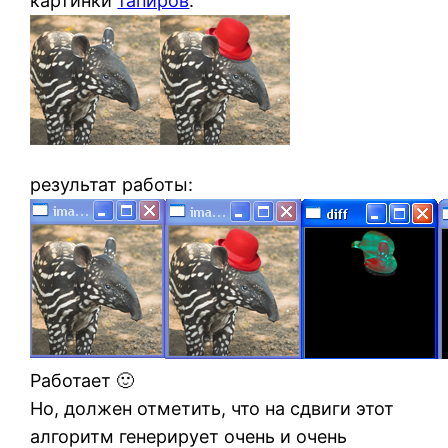
картинки
тапиров
:
результат работы:
Работает 🙂
Но, должен отметить, что на сдвиги этот
алгоритм генерирует очень и очень