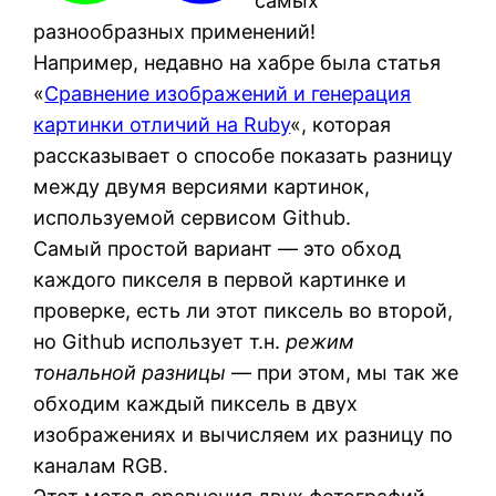
самых
разнообразных применений!
Например, недавно на хабре была статья
«
Сравнение изображений и генерация
картинки отличий на Ruby
«, которая
рассказывает о способе показать разницу
между двумя версиями картинок,
используемой сервисом Github.
Самый простой вариант — это обход
каждого пикселя в первой картинке и
проверке, есть ли этот пиксель во второй,
но Github использует т.н.
режим
тональной разницы
— при этом, мы так же
обходим каждый пиксель в двух
изображениях и вычисляем их разницу по
каналам RGB.