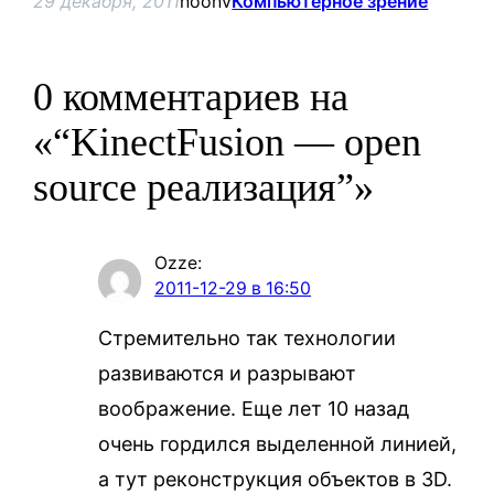
29 декабря, 2011
noonv
Компьютерное зрение
0 комментариев на
«“KinectFusion — open
source реализация”»
Ozze
:
2011-12-29 в 16:50
Стремительно так технологии
развиваются и разрывают
воображение. Еще лет 10 назад
очень гордился выделенной линией,
а тут реконструкция объектов в 3D.