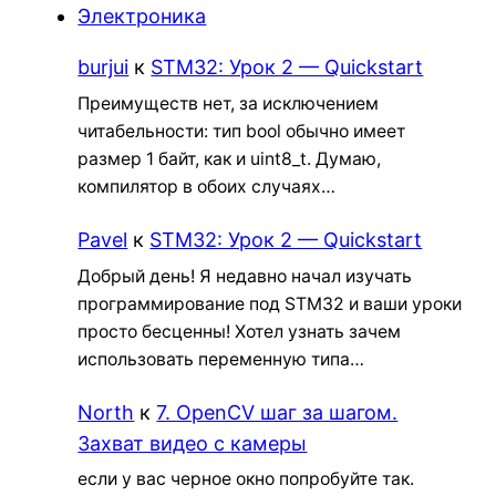
Электроника
burjui
к
STM32: Урок 2 — Quickstart
Преимуществ нет, за исключением
читабельности: тип bool обычно имеет
размер 1 байт, как и uint8_t. Думаю,
компилятор в обоих случаях…
Pavel
к
STM32: Урок 2 — Quickstart
Добрый день! Я недавно начал изучать
программирование под STM32 и ваши уроки
просто бесценны! Хотел узнать зачем
использовать переменную типа…
North
к
7. OpenCV шаг за шагом.
Захват видео с камеры
если у вас черное окно попробуйте так.