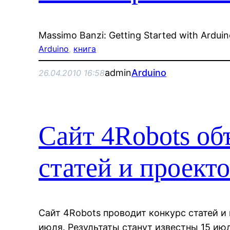
Massimo Banzi: Getting Started with Ardui
Arduino
, 
книга
admin
Arduino
26.04.2010 16:58
Сайт 4Robots об
статей и проекто
Сайт 4Robots проводит конкурс статей и 
июля. Результаты станут известны 15 ию