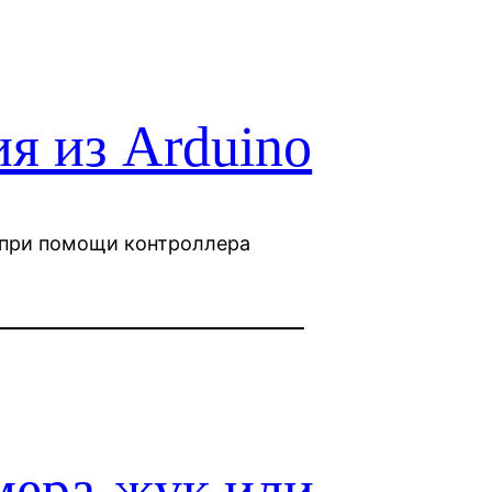
я из Arduino
 при помощи контроллера
мера-жук или