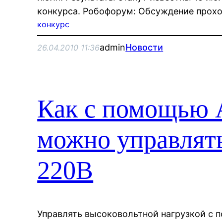
конкурса. Робофорум: Обсуждение прохо
конкурс
admin
Новости
26.04.2010 11:36
Как с помощью A
можно управлять
220В
Управлять высоковольтной нагрузкой с