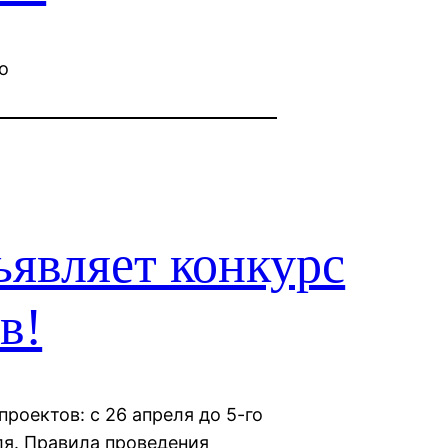
no
ъявляет конкурс
в!
проектов: с 26 апреля до 5-го
ля. Правила проведения