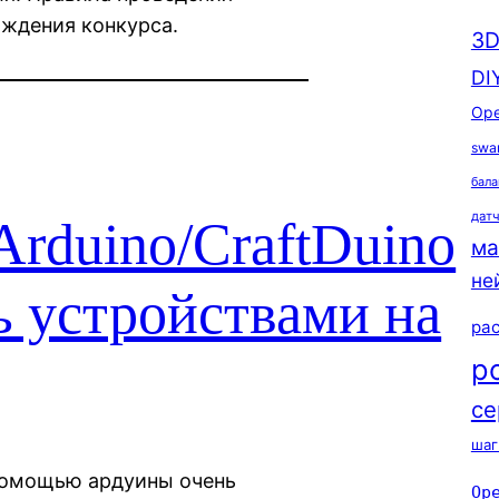
ждения конкурса.
3D
DI
Ope
swa
бала
дат
rduino/CraftDuino
ма
не
 устройствами на
ра
р
се
шаг
 помощью ардуины очень
Op