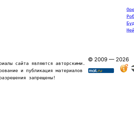
Op
Ро
Бу
Не
© 2009 — 2026
риалы сайта являются авторскими. 
рование и публикация материалов 
разрешения запрещены!