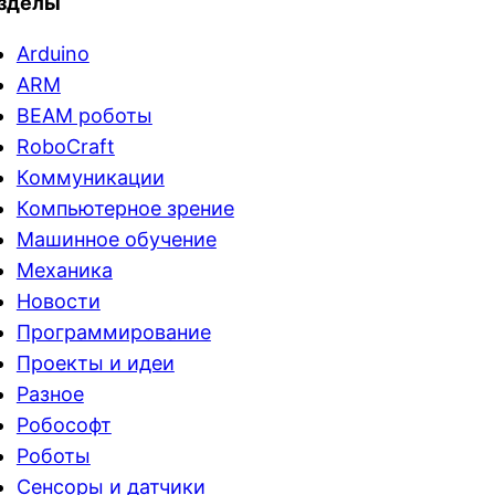
зделы
Arduino
ARM
BEAM роботы
RoboCraft
Коммуникации
Компьютерное зрение
Машинное обучение
Механика
Новости
Программирование
Проекты и идеи
Разное
Робософт
Роботы
Сенсоры и датчики