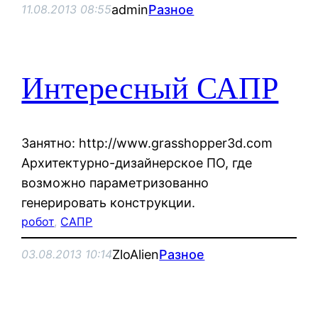
admin
Разное
11.08.2013 08:55
Интересный САПР
Занятно: http://www.grasshopper3d.com
Архитектурно-дизайнерское ПО, где
возможно параметризованно
генерировать конструкции.
робот
, 
САПР
ZloAlien
Разное
03.08.2013 10:14