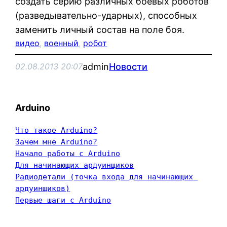
создать серию различных боевых роботов
(разведывательно-ударных), способных
заменить личный состав на поле боя.
видео
, 
военный
, 
робот
admin
Новости
02.08.2013 20:07
Arduino
Что такое Arduino?
Зачем мне Arduino?
Начало работы с Arduino
Для начинающих ардуинщиков
Радиодетали (точка входа для начинающих 
ардуинщиков)
Первые шаги с Arduino