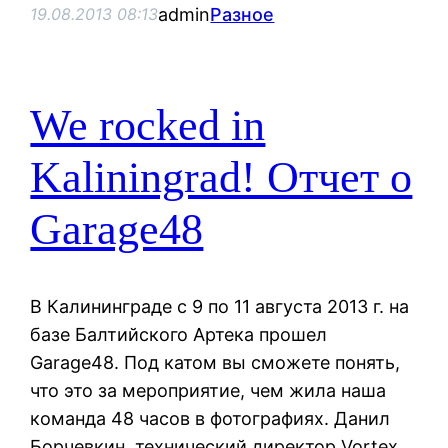
admin
Разное
19.08.2013 08:13
We rocked in
Kaliningrad! Отчет о
Garage48
В Калининграде с 9 по 11 августа 2013 г. на
базе Балтийского Артека прошел
Garage48. Под катом вы сможете понять,
что это за мероприятие, чем жила наша
команда 48 часов в фотографиях. Данил
Борчевкин, технический директор Vortex