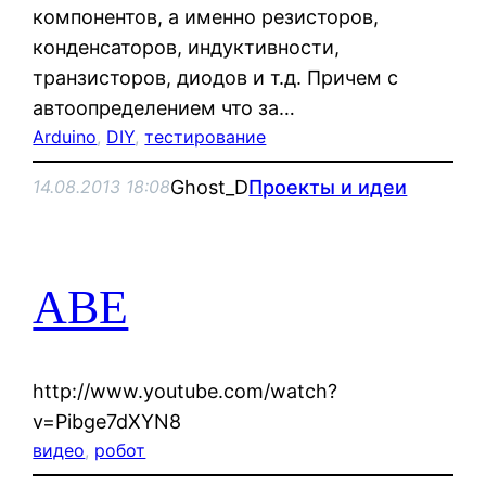
компонентов, а именно резисторов,
конденсаторов, индуктивности,
транзисторов, диодов и т.д. Причем с
автоопределением что за…
Arduino
, 
DIY
, 
тестирование
Ghost_D
Проекты и идеи
14.08.2013 18:08
ABE
http://www.youtube.com/watch?
v=Pibge7dXYN8
видео
, 
робот