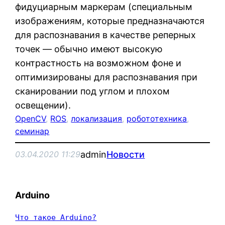
фидуциарным маркерам (специальным
изображениям, которые предназначаются
для распознавания в качестве реперных
точек — обычно имеют высокую
контрастность на возможном фоне и
оптимизированы для распознавания при
сканировании под углом и плохом
освещении).
OpenCV
, 
ROS
, 
локализация
, 
робототехника
, 
семинар
admin
Новости
03.04.2020 11:29
Arduino
Что такое Arduino?