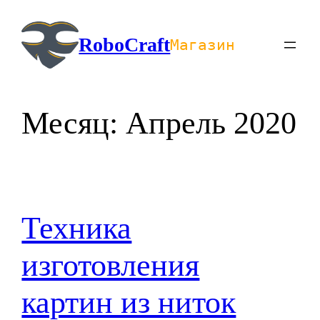
Перейти
к
RoboCraft
Магазин
содержимому
Месяц:
Апрель 2020
Техника
изготовления
картин из ниток