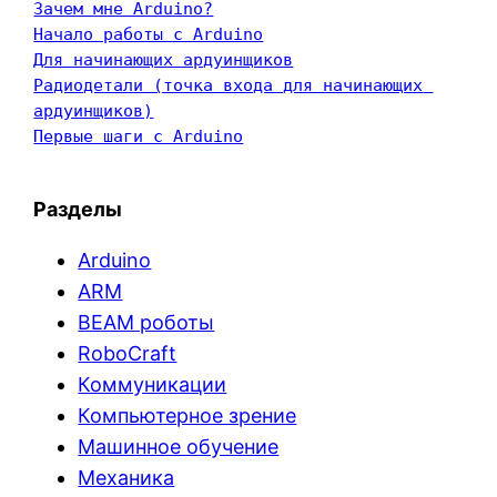
Зачем мне Arduino?
Начало работы с Arduino
Для начинающих ардуинщиков
Радиодетали (точка входа для начинающих 
ардуинщиков)
Первые шаги с Arduino
Разделы
Arduino
ARM
BEAM роботы
RoboCraft
Коммуникации
Компьютерное зрение
Машинное обучение
Механика