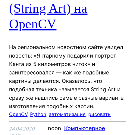
(String Art) на
OpenCV
На региональном новостном сайте увидел
новость: «Янтарному подарили портрет
Канта из 5 километров ниток» и
заинтересовался — как же подобные
картины делаются. Оказалось, что
подобная техника называется String Art и
сразу же нашлись самые разные варианты
изготовления подобных картин.
OpenCV
, 
Python
, 
автоматизация
, 
рисовать
noon
Компьютерное
24.04.2020