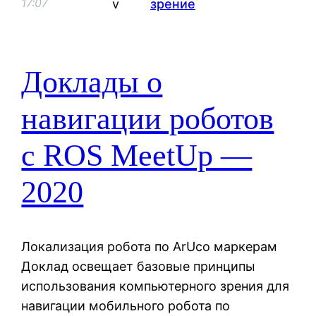
17:07
v
зрение
Доклады о
навигации роботов
с ROS MeetUp —
2020
Локализация робота по ArUco маркерам
Доклад освещает базовые принципы
использования компьютерного зрения для
навигации мобильного робота по