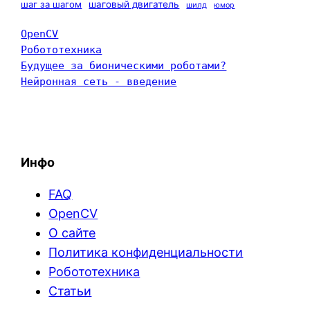
шаг за шагом
шаговый двигатель
шилд
юмор
OpenCV
Робототехника
Будущее за бионическими роботами?
Нейронная сеть - введение
Инфо
FAQ
OpenCV
О сайте
Политика конфиденциальности
Робототехника
Статьи