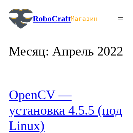
Перейти
к
RoboCraft
Магазин
содержимому
Месяц:
Апрель 2022
OpenCV —
установка 4.5.5 (под
Linux)