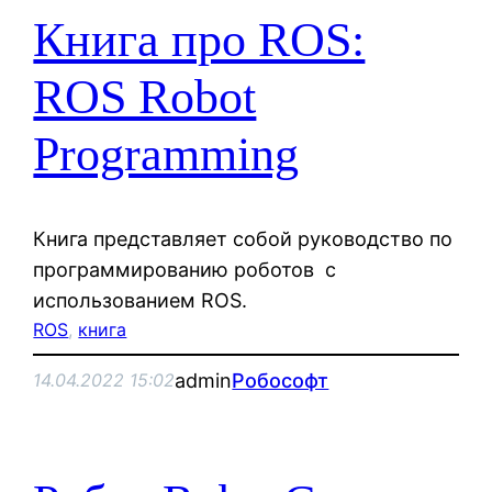
Книга про ROS:
ROS Robot
Programming
Книга представляет собой руководство по
программированию роботов с
использованием ROS.
ROS
, 
книга
admin
Робософт
14.04.2022 15:02