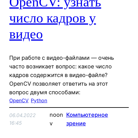
OpenCV: узнать
число кадров у
видео
При работе с видео-файлами — очень
часто возникает вопрос: какое число
кадров содержится в видео-файле?
OpenCV позволяет ответить на этот
вопрос двумя способами:
OpenCV
, 
Python
noon
Компьютерное
06.04.2022
16:45
v
зрение