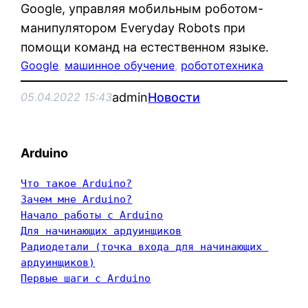
Google, управляя мобильным роботом-
манипулятором Everyday Robots при
помощи команд на естественном языке.
Google
, 
машинное обучение
, 
робототехника
admin
Новости
05.04.2022 15:43
Arduino
Что такое Arduino?
Зачем мне Arduino?
Начало работы с Arduino
Для начинающих ардуинщиков
Радиодетали (точка входа для начинающих 
ардуинщиков)
Первые шаги с Arduino