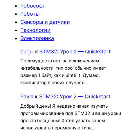
Робософт
Роботы
Сенсоры и датчики
Технологии
Электроника
burjui
к
STM32: Урок 2 — Quickstart
Преимуществ нет, за исключением
читабельности: тип bool обычно имеет
размер 1 байт, как и uint8_t. Думаю,
компилятор в обоих случаях…
Pavel
к
STM32: Урок 2 — Quickstart
Добрый день! Я недавно начал изучать
программирование под STM32 и ваши уроки
просто бесценны! Хотел узнать зачем
использовать переменную типа…