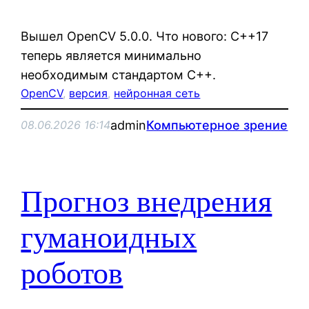
Вышел OpenCV 5.0.0. Что нового: C++17
теперь является минимально
необходимым стандартом C++.
OpenCV
, 
версия
, 
нейронная сеть
admin
Компьютерное зрение
08.06.2026 16:14
Прогноз внедрения
гуманоидных
роботов