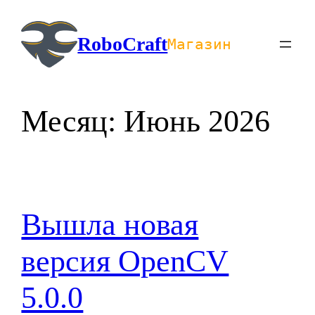
Перейти
к
RoboCraft
Магазин
содержимому
Месяц:
Июнь 2026
Вышла новая
версия OpenCV
5.0.0