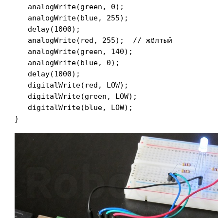
   analogWrite(green, 0);

   analogWrite(blue, 255);

   delay(1000);

   analogWrite(red, 255);  // жёлтый

   analogWrite(green, 140);

   analogWrite(blue, 0);

   delay(1000);

   digitalWrite(red, LOW);

   digitalWrite(green, LOW);

   digitalWrite(blue, LOW);

}