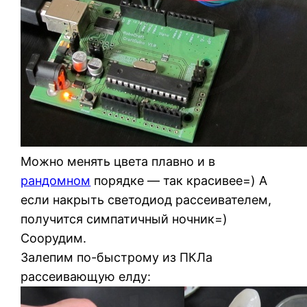
Можно менять цвета плавно и в
рандомном
порядке — так красивее=) А
если накрыть светодиод рассеивателем,
получится симпатичный ночник=)
Соорудим.
Залепим по-быстрому из ПКЛа
рассеивающую елду: