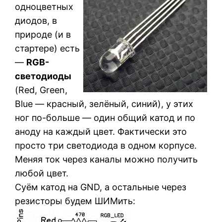
одноцветных
диодов, в
природе (и в
стартере) есть
—
RGB-
светодиоды
(Red, Green,
Blue — красный, зелёный, синий), у этих
ног по-больше — один общий катод и по
аноду на каждый цвет. Фактически это
просто три светодиода в одном корпусе.
Меняя ток через каналы можно получить
любой цвет.
Суём катод на GND, а остальные через
резисторы будем ШИМить: