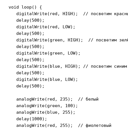
void loop() {

   digitalWrite(red, HIGH);  // посветим красны
   delay(500);

   digitalWrite(red, LOW);

   delay(500);

   digitalWrite(green, HIGH);  // посветим зелё
   delay(500);

   digitalWrite(green, LOW);

   delay(500);

   digitalWrite(blue, HIGH); // посветим синим

   delay(500);

   digitalWrite(blue, LOW);

   delay(500);

   analogWrite(red, 235);  // белый

   analogWrite(green, 100);

   analogWrite(blue, 255);

   delay(1000);

   analogWrite(red, 255);  // фиолетовый
