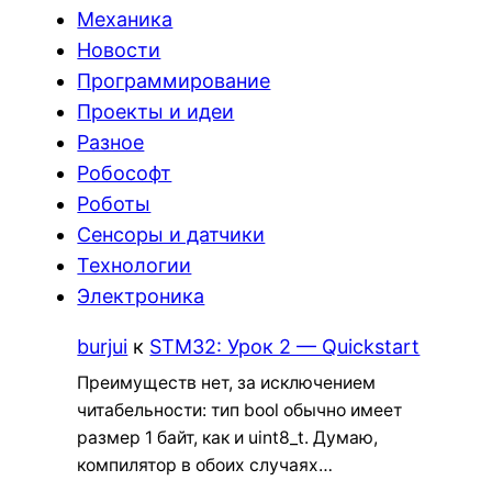
Механика
Новости
Программирование
Проекты и идеи
Разное
Робософт
Роботы
Сенсоры и датчики
Технологии
Электроника
burjui
к
STM32: Урок 2 — Quickstart
Преимуществ нет, за исключением
читабельности: тип bool обычно имеет
размер 1 байт, как и uint8_t. Думаю,
компилятор в обоих случаях…