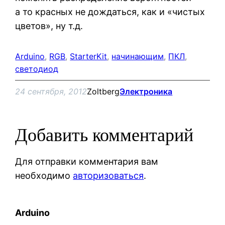
а то красных не дождаться, как и «чистых
цветов», ну т.д.
Arduino
, 
RGB
, 
StarterKit
, 
начинающим
, 
ПКЛ
, 
светодиод
24 сентября, 2012
Zoltberg
Электроника
Добавить комментарий
Для отправки комментария вам
необходимо
авторизоваться
.
Arduino