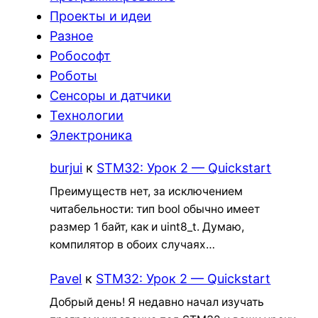
Проекты и идеи
Разное
Робософт
Роботы
Сенсоры и датчики
Технологии
Электроника
burjui
к
STM32: Урок 2 — Quickstart
Преимуществ нет, за исключением
читабельности: тип bool обычно имеет
размер 1 байт, как и uint8_t. Думаю,
компилятор в обоих случаях…
Pavel
к
STM32: Урок 2 — Quickstart
Добрый день! Я недавно начал изучать