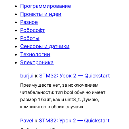
Программирование
Проекты и идеи
Разное
Робософт
Роботы
Сенсоры и датчики
Технологии
Электроника
burjui
к
STM32: Урок 2 — Quickstart
Преимуществ нет, за исключением
читабельности: тип bool обычно имеет
размер 1 байт, как и uint8_t. Думаю,
компилятор в обоих случаях…
Pavel
к
STM32: Урок 2 — Quickstart