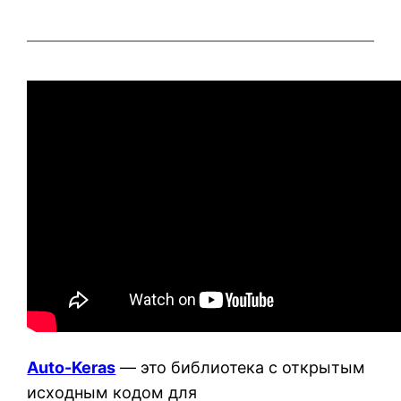
Auto-Keras
— это библиотека с открытым
исходным кодом для