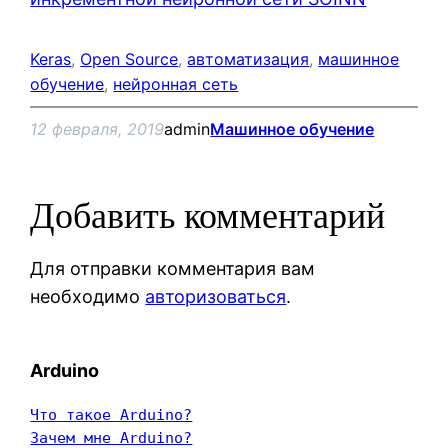
Keras
, 
Open Source
, 
автоматизация
, 
машинное
обучение
, 
нейронная сеть
12 февраля, 2019
admin
Машинное обучение
Добавить комментарий
Для отправки комментария вам
необходимо
авторизоваться
.
Arduino
Что такое Arduino?
Зачем мне Arduino?