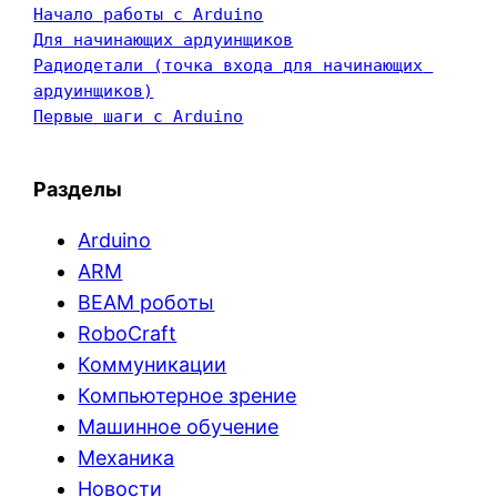
Начало работы с Arduino
Для начинающих ардуинщиков
Радиодетали (точка входа для начинающих 
ардуинщиков)
Первые шаги с Arduino
Разделы
Arduino
ARM
BEAM роботы
RoboCraft
Коммуникации
Компьютерное зрение
Машинное обучение
Механика
Новости