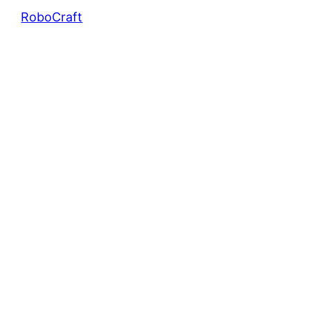
RoboCraft