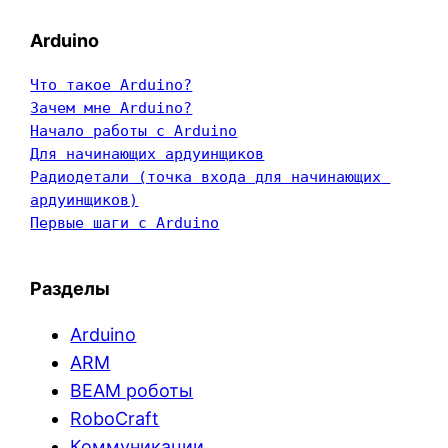
Arduino
Что такое Arduino?
Зачем мне Arduino?
Начало работы с Arduino
Для начинающих ардуинщиков
Радиодетали (точка входа для начинающих 
ардуинщиков)
Первые шаги с Arduino
Разделы
Arduino
ARM
BEAM роботы
RoboCraft
Коммуникации