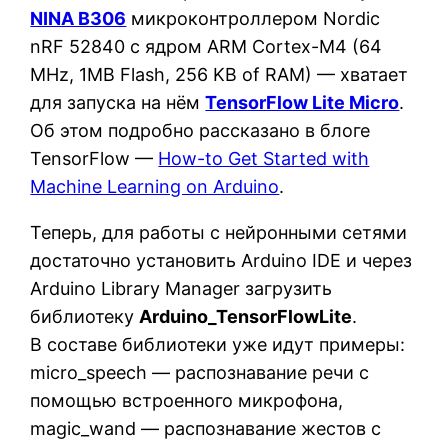
NINA B306
микроконтроллером Nordic
nRF 52840 с ядром ARM Cortex-M4 (64
MHz, 1MB Flash, 256 KB of RAM) — хватает
для запуска на нём
TensorFlow Lite Micro
.
Об этом подробно рассказано в блоге
TensorFlow —
How-to Get Started with
Machine Learning on Arduino
.
Теперь, для работы с нейронными сетями
достаточно установить Arduino IDE и через
Arduino Library Manager загрузить
библиотеку
Arduino_TensorFlowLite
.
В составе библиотеки уже идут примеры:
micro_speech — распознавание речи с
помощью встроенного микрофона,
magic_wand — распознавание жестов с