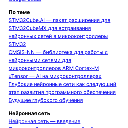
По теме
STM32Cube.AI — пакет расширения для
STM32CubeMX для встраивания
нейронных сетей в микроконтроллеры
STM32
CMSIS-NN — библиотека для работы с
нейронными сетями для
микроконтроллеров ARM Cortex-M
uTensor — AI на микроконтроллерах
Глубокие нейронные сети как следующий
этап развития программного обеспечения
Будущее глубокого обучения
Нейронная сеть
Нейронная сеть — введение