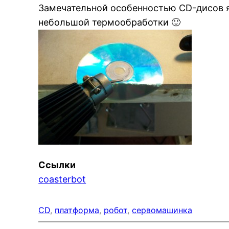
Замечательной особенностью CD-дисов я
небольшой термообработки 🙂
Ссылки
coasterbot
CD
, 
платформа
, 
робот
, 
сервомашинка