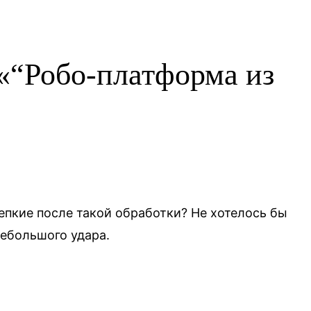
 «“Робо-платформа из
епкие после такой обработки? Не хотелось бы
небольшого удара.