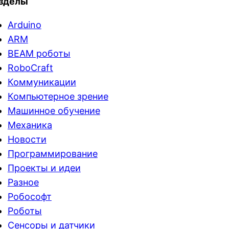
зделы
Arduino
ARM
BEAM роботы
RoboCraft
Коммуникации
Компьютерное зрение
Машинное обучение
Механика
Новости
Программирование
Проекты и идеи
Разное
Робософт
Роботы
Сенсоры и датчики