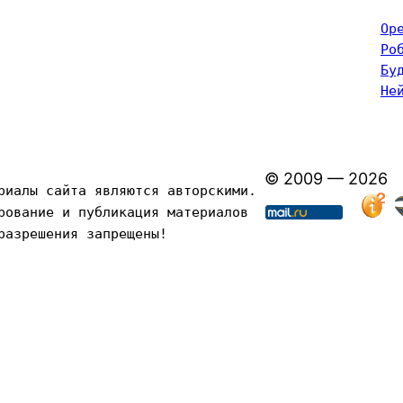
Op
Ро
Бу
Не
© 2009 — 2026
риалы сайта являются авторскими. 
рование и публикация материалов 
разрешения запрещены!