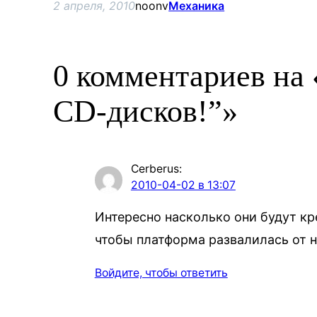
2 апреля, 2010
noonv
Механика
0 комментариев на
CD-дисков!”»
Cerberus
:
2010-04-02 в 13:07
Интересно насколько они будут кр
чтобы платформа развалилась от 
Войдите, чтобы ответить