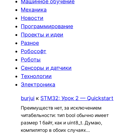
Машинное обучение
Механика
Новости
Программирование
Проекты и идеи
Разное
Робософт
Роботы
Сенсоры и датчики
Технологии
Электроника
burjui
к
STM32: Урок 2 — Quickstart
Преимуществ нет, за исключением
читабельности: тип bool обычно имеет
размер 1 байт, как и uint8_t. Думаю,
компилятор в обоих случаях…