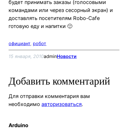
будет принимать заказы (голосовыми
командами или через сесорный экран) и
доставлять посетителям Robo-Cafe
готовую еду и напитки 🙂
официант
, 
робот
15 января, 2010
admin
Новости
Добавить комментарий
Для отправки комментария вам
необходимо
авторизоваться
.
Arduino