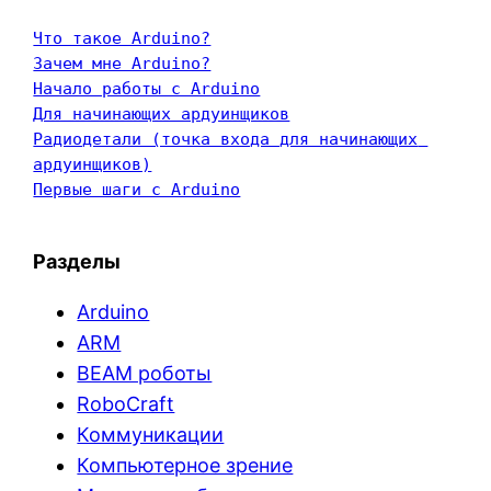
Что такое Arduino?
Зачем мне Arduino?
Начало работы с Arduino
Для начинающих ардуинщиков
Радиодетали (точка входа для начинающих 
ардуинщиков)
Первые шаги с Arduino
Разделы
Arduino
ARM
BEAM роботы
RoboCraft
Коммуникации
Компьютерное зрение