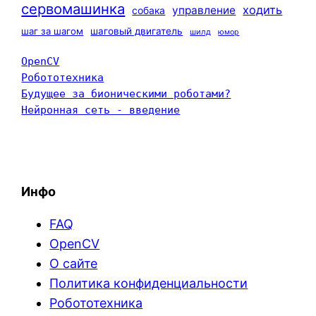
сервомашинка
ходить
управление
собака
шаг за шагом
шаговый двигатель
шилд
юмор
OpenCV
Робототехника
Будущее за бионическими роботами?
Нейронная сеть - введение
Инфо
FAQ
OpenCV
О сайте
Политика конфиденциальности
Робототехника