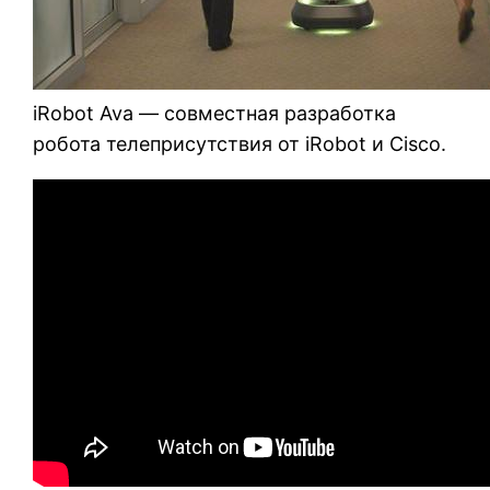
iRobot Ava — совместная разработка
робота телеприсутствия от iRobot и Cisco.