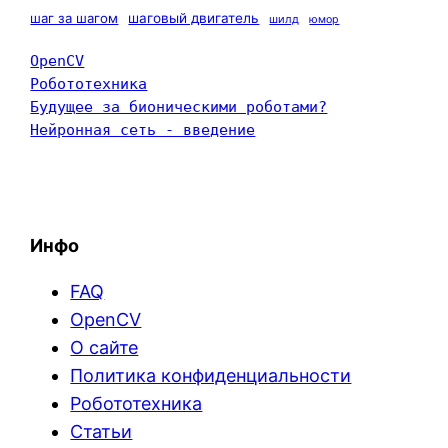
шаг за шагом
шаговый двигатель
шилд
юмор
OpenCV
Робототехника
Будущее за бионическими роботами?
Нейронная сеть - введение
Инфо
FAQ
OpenCV
О сайте
Политика конфиденциальности
Робототехника
Статьи