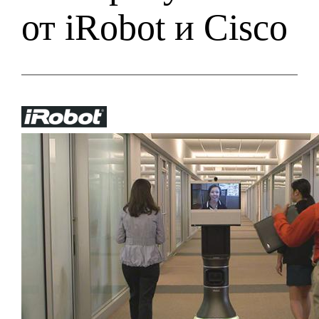
от iRobot и Cisco