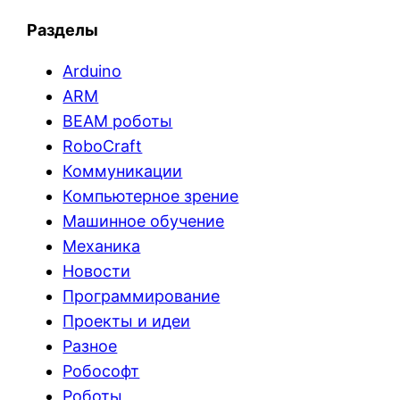
Разделы
Arduino
ARM
BEAM роботы
RoboCraft
Коммуникации
Компьютерное зрение
Машинное обучение
Механика
Новости
Программирование
Проекты и идеи
Разное
Робософт
Роботы