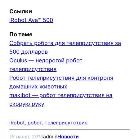
Ссылки
iRobot Ava™ 500
По теме
Собрать робота для телеприсутствия за
500 долларов
Oculus — недорогой робот
телеприсутствия
Робот телеприсутствия для контроля
домашних животных
makibot — робот телеприсутствия на
скорую руку
iRobot
, 
робот
, 
телеприсутствие
16 июня, 2013
admin
Новости