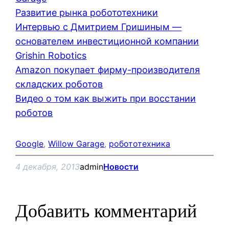
Развитие рынка робототехники
Интервью с Дмитрием Гришиным —
основателем инвестиционной компании
Grishin Robotics
Amazon покупает фирму-производителя
складских роботов
Видео о том как выжить при восстании
роботов
Google
, 
Willow Garage
, 
робототехника
4 декабря, 2013
admin
Новости
Добавить комментарий