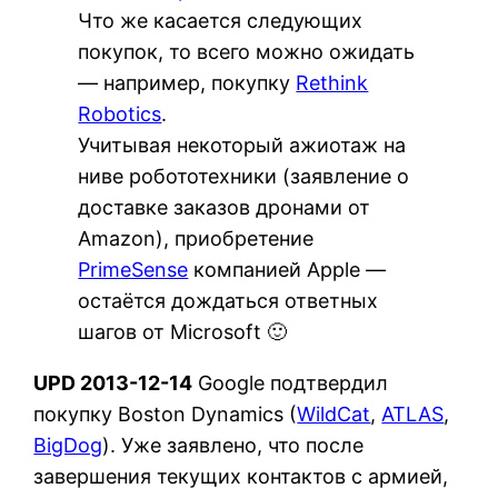
Что же касается следующих
покупок, то всего можно ожидать
— например, покупку
Rethink
Robotics
.
Учитывая некоторый ажиотаж на
ниве робототехники (заявление о
доставке заказов дронами от
Amazon), приобретение
PrimeSense
компанией Apple —
остаётся дождаться ответных
шагов от Microsoft 🙂
UPD 2013-12-14
Google подтвердил
покупку Boston Dynamics (
WildCat
,
ATLAS
,
BigDog
). Уже заявлено, что после
завершения текущих контактов с армией,