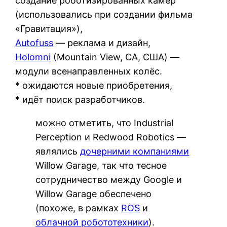
создание роботизированных камер
(использовались при создании фильма
«Гравитация»),
Autofuss
— реклама и дизайн,
Holomni
(Mountain View, CA, США) —
модули всенаправленных колёс.
* ожидаются новые приобретения,
* идёт поиск разработчиков.
можно отметить, что Industrial
Perception и Redwood Robotics —
являлись
дочерними компаниями
Willow Garage, так что тесное
сотрудничество между Google и
Willow Garage обеспечено
(похоже, в рамках
ROS
и
облачной робототехники
).