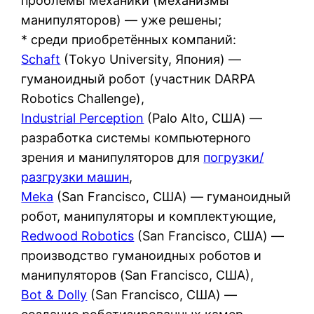
проблемы механики (механизмы
манипуляторов) — уже решены;
* среди приобретённых компаний:
Schaft
(Tokyo University, Япония) —
гуманоидный робот (участник DARPA
Robotics Challenge),
Industrial Perception
(Palo Alto, США) —
разработка системы компьютерного
зрения и манипуляторов для
погрузки/
разгрузки машин
,
Meka
(San Francisco, США) — гуманоидный
робот, манипуляторы и комплектующие,
Redwood Robotics
(San Francisco, США) —
производство гуманоидных роботов и
манипуляторов (San Francisco, США),
Bot & Dolly
(San Francisco, США) —