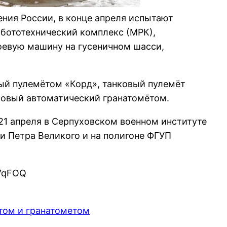
ения России, в конце апреля испытают
бототехнический комплекс (МРК),
евую машину на гусеничном шасси,
ый пулемётом «Корд», танковый пулемёт
овый автоматический гранатомётом.
21 апреля в Серпуховском военном институте
 Петра Великого и на полигоне ФГУП
P7qFOQ
том и гранатометом