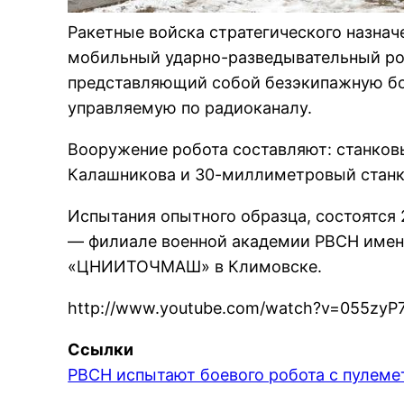
Ракетные войска стратегического назнач
мобильный ударно-разведывательный ро
представляющий собой безэкипажную бо
управляемую по радиоканалу.
Вооружение робота составляют: станков
Калашникова и 30-миллиметровый станк
Испытания опытного образца, состоятся 
— филиале военной академии РВСН имени
«ЦНИИТОЧМАШ» в Климовске.
http://www.youtube.com/watch?v=055zy
Ссылки
РВСН испытают боевого робота с пулеме