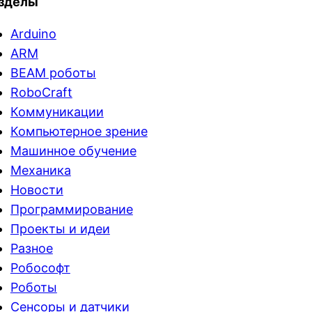
зделы
Arduino
ARM
BEAM роботы
RoboCraft
Коммуникации
Компьютерное зрение
Машинное обучение
Механика
Новости
Программирование
Проекты и идеи
Разное
Робософт
Роботы
Сенсоры и датчики