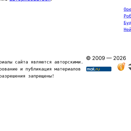
Op
Ро
Бу
Не
© 2009 — 2026
риалы сайта являются авторскими. 
рование и публикация материалов 
разрешения запрещены!