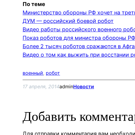
По теме
Министерство обороны РФ хочет на тре
ДУМ — российский боевой робот
Видео работы российского военного роб
Показ роботов для министра обороны РФ
Более 2 тысяч роботов сражаются в Афг
Видео о том как выжить при восстании р
военный
, 
робот
17 апреля, 2014
admin
Новости
Добавить коммент
Для отправки комментария вам необхо