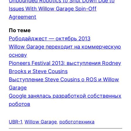
Unbounded Robotics to Shut Down Due to
Issues With Willow Garage Spin-Off
Agreement
По теме
Рободайджест — октябрь 2013
Willow Garage переходит на коммерческую
основу
Pioneers Festival 2013: выступления Rodney
Brooks и Steve Cousins
Выступление Steve Cousins о ROS и Willow
Garage
Google занялась разработкой собственных
роботов
UBR-1
, 
Willow Garage
, 
робототехника