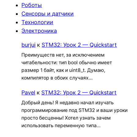
Роботы
Сенсоры и датчики
Технологии
Электроника
burjui
к
STM32: Урок 2 — Quickstart
Преимуществ нет, за исключением
читабельности: тип bool обычно имеет
размер 1 байт, как и uint8_t. Думаю,
компилятор в обоих случаях…
Pavel
к
STM32: Урок 2 — Quickstart
Добрый день! Я недавно начал изучать
программирование под STM32 и ваши уроки
просто бесценны! Хотел узнать зачем
использовать переменную типа…