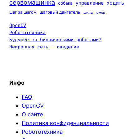
сервомашинка
ходить
управление
собака
шаг за шагом
шаговый двигатель
шилд
юмор
OpenCV
Робототехника
Будущее за бионическими роботами?
Нейронная сеть - введение
Инфо
FAQ
OpenCV
О сайте
Политика конфиденциальности
Робототехника