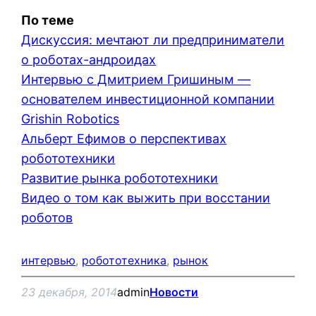
По теме
Дискуссия: мечтают ли предприниматели
о роботах-андроидах
Интервью с Дмитрием Гришиным —
основателем инвестиционной компании
Grishin Robotics
Альберт Ефимов о перспективах
робототехники
Развитие рынка робототехники
Видео о том как выжить при восстании
роботов
интервью
, 
робототехника
, 
рынок
23 декабря, 2014
admin
Новости