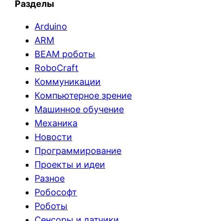
Разделы
Arduino
ARM
BEAM роботы
RoboCraft
Коммуникации
Компьютерное зрение
Машинное обучение
Механика
Новости
Программирование
Проекты и идеи
Разное
Робософт
Роботы
Сенсоры и датчики