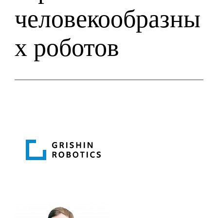
человекообразны
х роботов