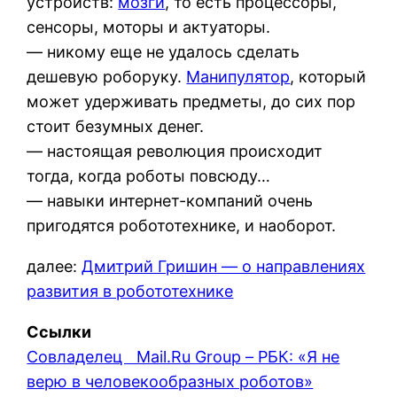
устройств:
мозги
, то есть процессоры,
сенсоры, моторы и актуаторы.
— никому еще не удалось сделать
дешевую роборуку.
Манипулятор
, который
может удерживать предметы, до сих пор
стоит безумных денег.
— настоящая революция происходит
тогда, когда роботы повсюду…
— навыки интернет-компаний очень
пригодятся робототехнике, и наоборот.
далее:
Дмитрий Гришин — о направлениях
развития в робототехнике
Ссылки
Совладелец Mail.Ru Group – РБК: «Я не
верю в человекообразных роботов»