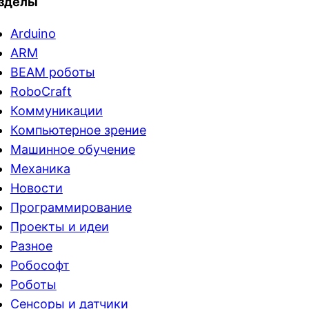
зделы
Arduino
ARM
BEAM роботы
RoboCraft
Коммуникации
Компьютерное зрение
Машинное обучение
Механика
Новости
Программирование
Проекты и идеи
Разное
Робософт
Роботы
Сенсоры и датчики