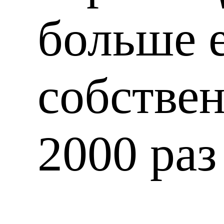
больше 
собствен
2000 раз