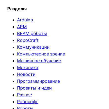
Разделы
Arduino
ARM
BEAM роботы
RoboCraft
Коммуникации
Компьютерное зрение
Машинное обучение
Механика
Новости
Программирование
Проекты и идеи
Разное
Робософт
Роботы