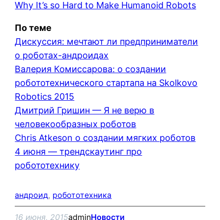
Why It’s so Hard to Make Humanoid Robots
По теме
Дискуссия: мечтают ли предприниматели
о роботах-андроидах
Валерия Комиссарова: о создании
робототехнического стартапа на Skolkovo
Robotics 2015
Дмитрий Гришин — Я не верю в
человекообразных роботов
Chris Atkeson о создании мягких роботов
4 июня — трендскаутинг про
робототехнику
андроид
, 
робототехника
16 июня, 2015
admin
Новости