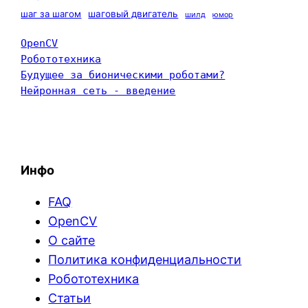
шаг за шагом
шаговый двигатель
шилд
юмор
OpenCV
Робототехника
Будущее за бионическими роботами?
Нейронная сеть - введение
Инфо
FAQ
OpenCV
О сайте
Политика конфиденциальности
Робототехника
Статьи