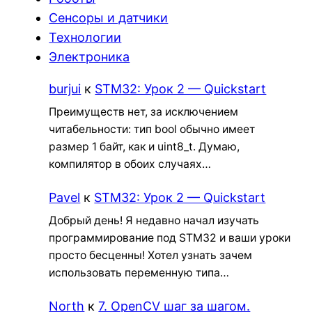
Сенсоры и датчики
Технологии
Электроника
burjui
к
STM32: Урок 2 — Quickstart
Преимуществ нет, за исключением
читабельности: тип bool обычно имеет
размер 1 байт, как и uint8_t. Думаю,
компилятор в обоих случаях…
Pavel
к
STM32: Урок 2 — Quickstart
Добрый день! Я недавно начал изучать
программирование под STM32 и ваши уроки
просто бесценны! Хотел узнать зачем
использовать переменную типа…
North
к
7. OpenCV шаг за шагом.