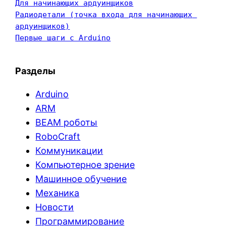
Для начинающих ардуинщиков
Радиодетали (точка входа для начинающих 
ардуинщиков)
Первые шаги с Arduino
Разделы
Arduino
ARM
BEAM роботы
RoboCraft
Коммуникации
Компьютерное зрение
Машинное обучение
Механика
Новости
Программирование