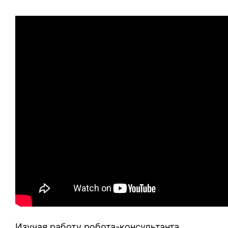
Изучая работу робота-консультанта