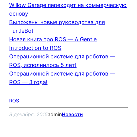
Willow Garage переходит на коммерческую
основу
Выложены новые руководства для
TurtleBot
Новая книга про ROS — A Gentle
Introduction to ROS
Операционной системе для роботов —
ROS, исполнилось 5 лет!
Операционной системе для роботов —
ROS — 3 года!
ROS
9 декабря, 2015
admin
Новости