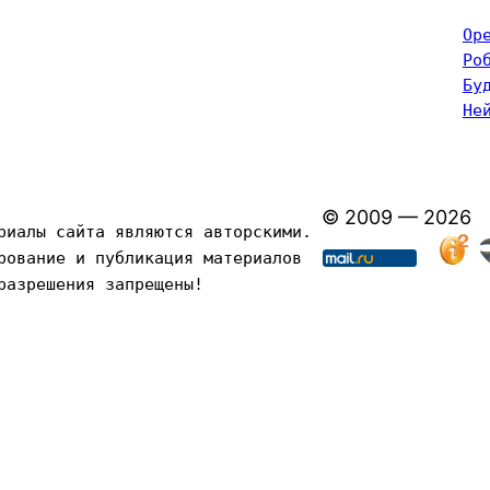
Op
Ро
Бу
Не
© 2009 — 2026
риалы сайта являются авторскими. 
рование и публикация материалов 
разрешения запрещены!