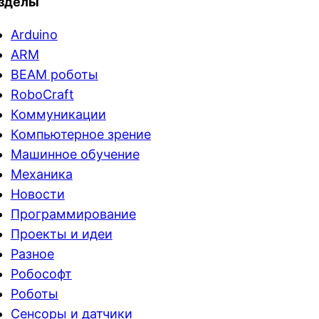
зделы
Arduino
ARM
BEAM роботы
RoboCraft
Коммуникации
Компьютерное зрение
Машинное обучение
Механика
Новости
Программирование
Проекты и идеи
Разное
Робософт
Роботы
Сенсоры и датчики