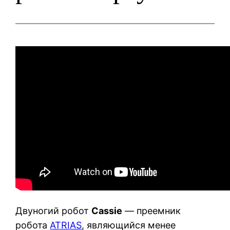
Двуногий робот
Cassie
— преемник
робота
ATRIAS
, являющийся менее