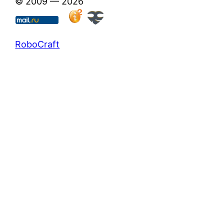
© 2009 — 2026
RoboCraft