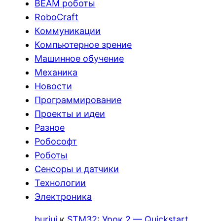
BEAM роботы
RoboCraft
Коммуникации
Компьютерное зрение
Машинное обучение
Механика
Новости
Программирование
Проекты и идеи
Разное
Робософт
Роботы
Сенсоры и датчики
Технологии
Электроника
burjui
к
STM32: Урок 2 — Quickstart