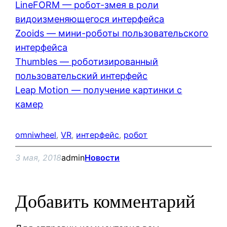
LineFORM — робот-змея в роли
видоизменяющегося интерфейса
Zooids — мини-роботы пользовательского
интерфейса
Thumbles — роботизированный
пользовательский интерфейс
Leap Motion — получение картинки с
камер
omniwheel
, 
VR
, 
интерфейс
, 
робот
3 мая, 2018
admin
Новости
Добавить комментарий