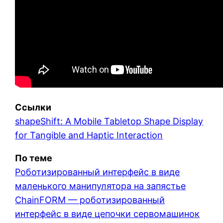
Ссылки
shapeShift: A Mobile Tabletop Shape Display
for Tangible and Haptic Interaction
По теме
Роботизированный интерфейс в виде
маленького манипулятора на запястье
ChainFORM — роботизированный
интерфейс в виде цепочки сервомашинок