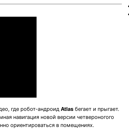
ео, где робот-андроид
Atlas
бегает и прыгает.
мная навигация новой версии четвероногого
енно ориентироваться в помещениях.