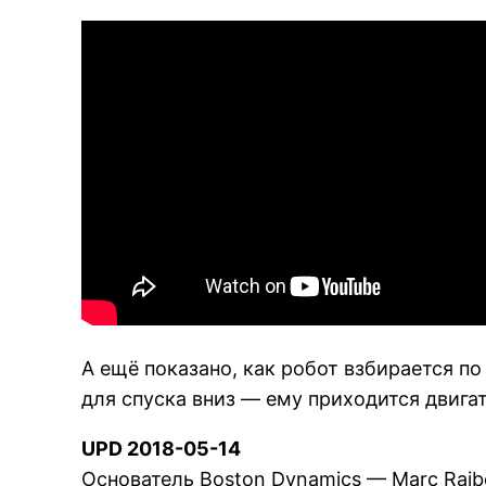
А ещё показано, как робот взбирается по
для спуска вниз — ему приходится двига
UPD 2018-05-14
Основатель Boston Dynamics — Marc Raib