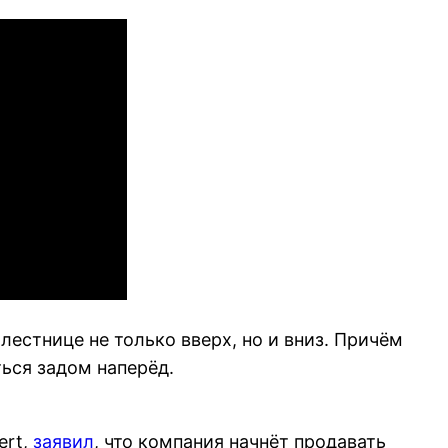
 лестнице не только вверх, но и вниз. Причём
ться задом наперёд.
ert,
заявил
, что компания начнёт продавать