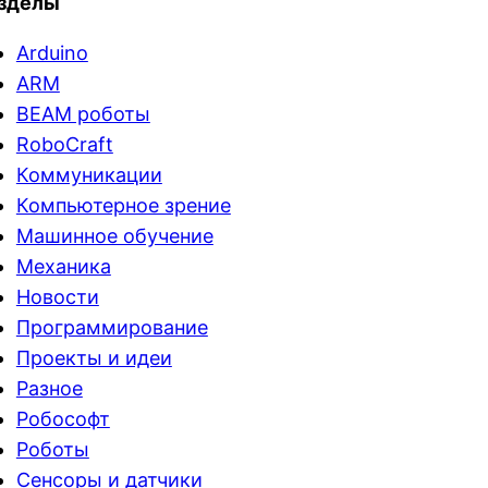
зделы
Arduino
ARM
BEAM роботы
RoboCraft
Коммуникации
Компьютерное зрение
Машинное обучение
Механика
Новости
Программирование
Проекты и идеи
Разное
Робософт
Роботы
Сенсоры и датчики