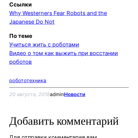
Ссылки
Why Westerners Fear Robots and the
Japanese Do Not
По теме
Учиться жить с роботами
Видео о том как выжить при восстании
роботов
робототехника
20 августа, 2018
admin
Новости
Добавить комментарий
Для отправки комментария вам