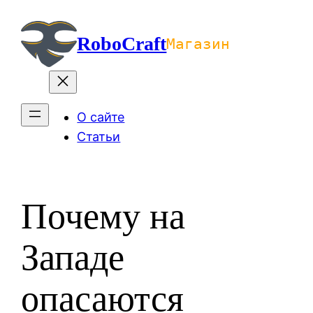
Перейти
к
RoboCraft
Магазин
содержимому
О сайте
Статьи
Почему на
Западе
опасаются