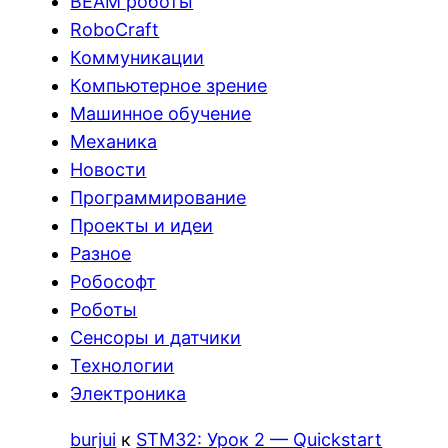
BEAM роботы
RoboCraft
Коммуникации
Компьютерное зрение
Машинное обучение
Механика
Новости
Программирование
Проекты и идеи
Разное
Робософт
Роботы
Сенсоры и датчики
Технологии
Электроника
burjui
к
STM32: Урок 2 — Quickstart