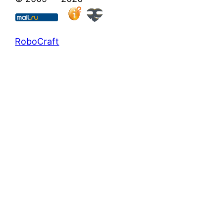
RoboCraft