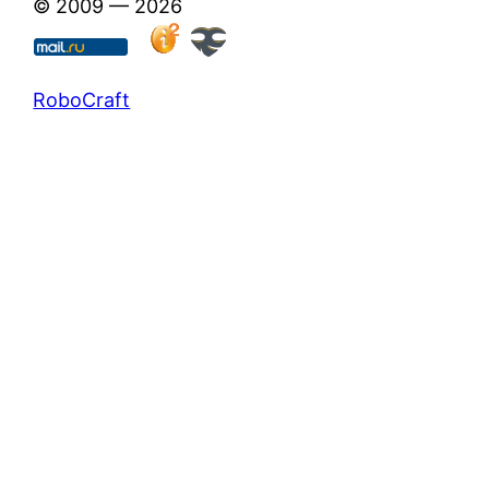
© 2009 — 2026
RoboCraft