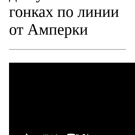
гонках по линии
от Амперки