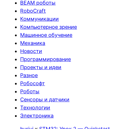
BEAM роботы
RoboCraft
Коммуникации
Компьютерное зрение
Машинное обучение
Механика
Новости
Программирование
Проекты и идеи
Разное
Робософт
Роботы
Сенсоры и датчики
Технологии
Электроника
burjui
к
STM32: Урок 2 — Quickstart