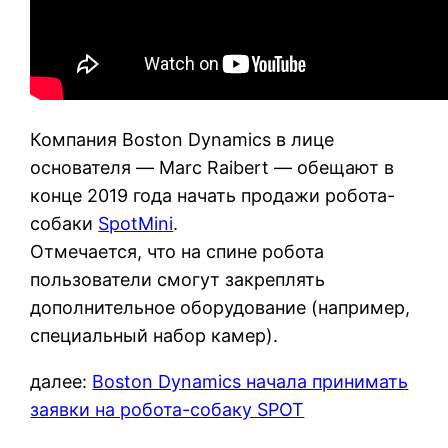
Компания Boston Dynamics в лице
основателя — Marc Raibert — обещают в
конце 2019 года начать продажи робота-
собаки
SpotMini
.
Отмечается, что на спине робота
пользователи смогут закреплять
дополнительное оборудование (например,
специальный набор камер).
далее:
Boston Dynamics начала принимать
заявки на робота-собаку SPOT