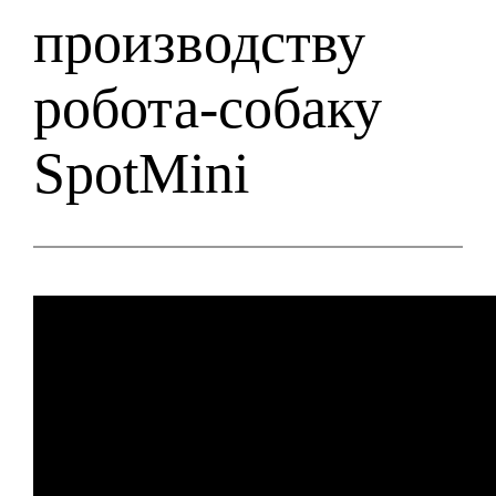
производству
робота-собаку
SpotMini