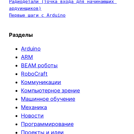
Радиодетали (точка входа для начинающих 
ардуинщиков)
Первые шаги с Arduino
Разделы
Arduino
ARM
BEAM роботы
RoboCraft
Коммуникации
Компьютерное зрение
Машинное обучение
Механика
Новости
Программирование
Проекты и идеи