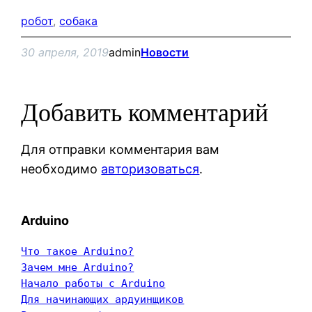
робот
, 
собака
30 апреля, 2019
admin
Новости
Добавить комментарий
Для отправки комментария вам
необходимо
авторизоваться
.
Arduino
Что такое Arduino?
Зачем мне Arduino?
Начало работы с Arduino
Для начинающих ардуинщиков