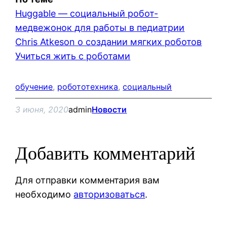
Huggable — социальный робот-
медвежонок для работы в педиатрии
Chris Atkeson о создании мягких роботов
Учиться жить с роботами
обучение
, 
робототехника
, 
социальный
3 июня, 2020
admin
Новости
Добавить комментарий
Для отправки комментария вам
необходимо
авторизоваться
.