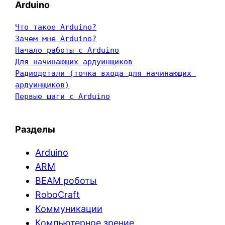
Arduino
Что такое Arduino?
Зачем мне Arduino?
Начало работы с Arduino
Для начинающих ардуинщиков
Радиодетали (точка входа для начинающих 
ардуинщиков)
Первые шаги с Arduino
Разделы
Arduino
ARM
BEAM роботы
RoboCraft
Коммуникации
Компьютерное зрение