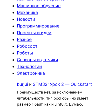
Машинное обучение
Механика
Новости
Программирование
Проекты и идеи
Разное
Робософт
Роботы
Сенсоры и датчики
Технологии
Электроника
burjui
к
STM32: Урок 2 — Quickstart
Преимуществ нет, за исключением
читабельности: тип bool обычно имеет
размер 1 байт, как и uint8_t. Думаю,