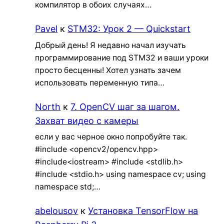
компилятор в обоих случаях…
Pavel
к
STM32: Урок 2 — Quickstart
Добрый день! Я недавно начал изучать
программирование под STM32 и ваши уроки
просто бесценны! Хотел узнать зачем
использовать переменную типа…
North
к
7. OpenCV шаг за шагом.
Захват видео с камеры
если у вас черное окно попробуйте так.
#include <opencv2/opencv.hpp>
#include<iostream> #include <stdlib.h>
#include <stdio.h> using namespace cv; using
namespace std;…
abelousov
к
Установка TensorFlow на