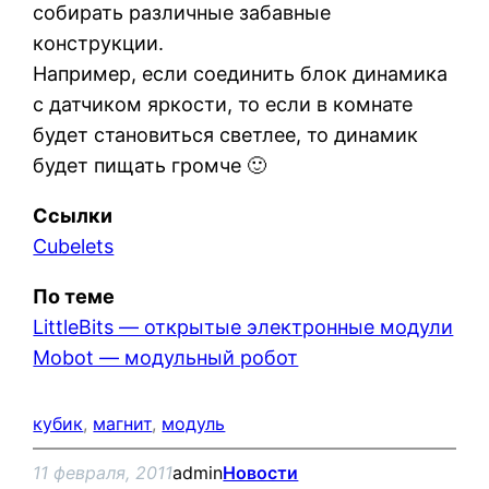
собирать различные забавные
конструкции.
Например, если соединить блок динамика
с датчиком яркости, то если в комнате
будет становиться светлее, то динамик
будет пищать громче 🙂
Ссылки
Cubelets
По теме
LittleBits — открытые электронные модули
Mobot — модульный робот
кубик
, 
магнит
, 
модуль
11 февраля, 2011
admin
Новости