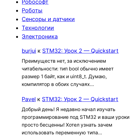
Робософт
Роботы
Сенсоры и датчики
Технологии
Электроника
burjui
к
STM32: Урок 2 — Quickstart
Преимуществ нет, за исключением
читабельности: тип bool обычно имеет
размер 1 байт, как и uint8_t. Думаю,
компилятор в обоих случаях…
Pavel
к
STM32: Урок 2 — Quickstart
Добрый день! Я недавно начал изучать
программирование под STM32 и ваши уроки
просто бесценны! Хотел узнать зачем
использовать переменную типа…