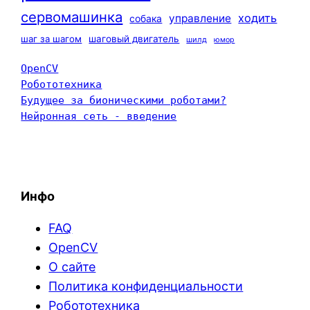
сервомашинка
ходить
управление
собака
шаг за шагом
шаговый двигатель
шилд
юмор
OpenCV
Робототехника
Будущее за бионическими роботами?
Нейронная сеть - введение
Инфо
FAQ
OpenCV
О сайте
Политика конфиденциальности
Робототехника