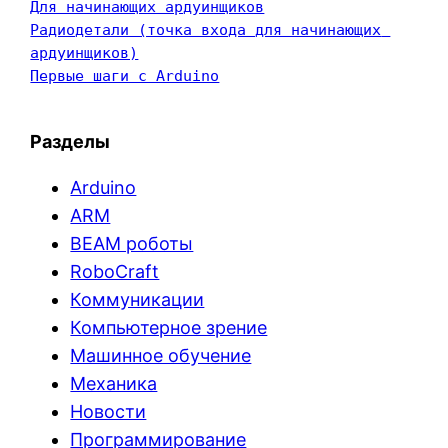
Для начинающих ардуинщиков
Радиодетали (точка входа для начинающих 
ардуинщиков)
Первые шаги с Arduino
Разделы
Arduino
ARM
BEAM роботы
RoboCraft
Коммуникации
Компьютерное зрение
Машинное обучение
Механика
Новости
Программирование