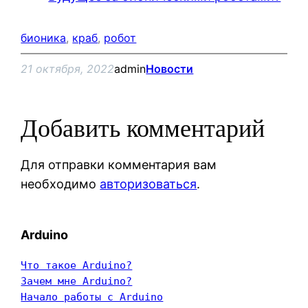
бионика
, 
краб
, 
робот
21 октября, 2022
admin
Новости
Добавить комментарий
Для отправки комментария вам
необходимо
авторизоваться
.
Arduino
Что такое Arduino?
Зачем мне Arduino?
Начало работы с Arduino