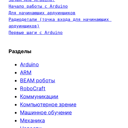
Начало работы с Arduino
Для начинающих ардуинщиков
Радиодетали (точка входа для начинающих 
ардуинщиков)
Первые шаги с Arduino
Разделы
Arduino
ARM
BEAM роботы
RoboCraft
Коммуникации
Компьютерное зрение
Машинное обучение
Механика