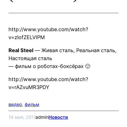
http://www.youtube.com/watch?
v=zlofZELVIPM
Real Steel
— Живая сталь, Реальная сталь,
Настоящая сталь
— фильм о роботах-боксёрах 🙂
http://www.youtube.com/watch?
v=rAZvuMR3PDY
видео
, 
фильм
14 мая, 2011
admin
Новости