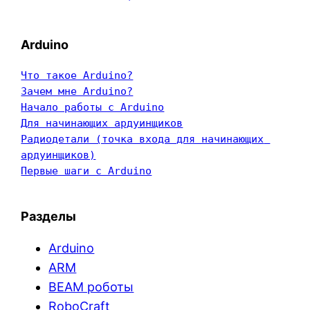
Arduino
Что такое Arduino?
Зачем мне Arduino?
Начало работы с Arduino
Для начинающих ардуинщиков
Радиодетали (точка входа для начинающих 
ардуинщиков)
Первые шаги с Arduino
Разделы
Arduino
ARM
BEAM роботы
RoboCraft