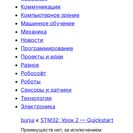
Коммуникации
Компьютерное зрение
Машинное обучение
Механика
Новости
Программирование
Проекты и идеи
Разное
Робософт
Роботы
Сенсоры и датчики
Технологии
Электроника
burjui
к
STM32: Урок 2 — Quickstart
Преимуществ нет, за исключением