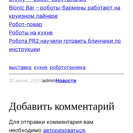
Bionic Bar – роботы-бармены работают на
круизном лайнере
Робот-повар
Роботы на кухне
Робота PR2 научили готовить блинчики по
инструкции
выставка
, 
кухня
, 
робототехника
10 июня, 2009
admin
Новости
Добавить комментарий
Для отправки комментария вам
необходимо
авторизоваться
.