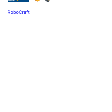
RoboCraft