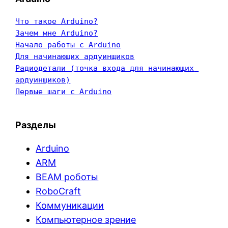
Что такое Arduino?
Зачем мне Arduino?
Начало работы с Arduino
Для начинающих ардуинщиков
Радиодетали (точка входа для начинающих 
ардуинщиков)
Первые шаги с Arduino
Разделы
Arduino
ARM
BEAM роботы
RoboCraft
Коммуникации
Компьютерное зрение