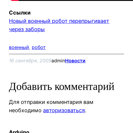
Ссылки
Новый военный робот перепрыгивает
через заборы
военный
, 
робот
16 сентября, 2009
admin
Новости
Добавить комментарий
Для отправки комментария вам
необходимо
авторизоваться
.
Arduino