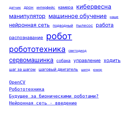
кибервесна
камера
дрон
интерфейс
датчик
машинное обучение
манипулятор
наше
нейронная сеть
работа
пылесос
подводный
робот
распознавание
робототехника
светодиод
сервомашинка
ходить
управление
собака
шаг за шагом
шаговый двигатель
шилд
юмор
OpenCV
Робототехника
Будущее за бионическими роботами?
Нейронная сеть - введение